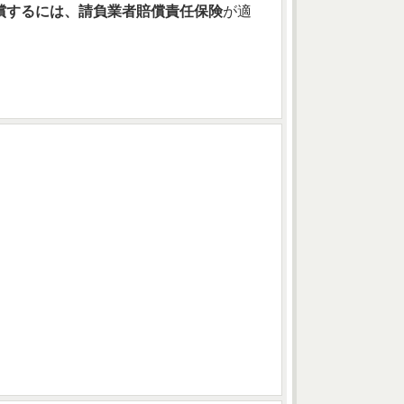
償するには、請負業者賠償責任保険
が適