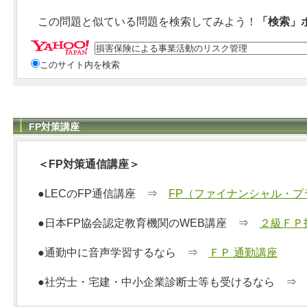
この問題と似ている問題を検索してみよう！
「検索」
このサイト内を検索
FP対策講座
＜FP対策通信講座＞
●LECのFP通信講座 ⇒
FP（ファイナンシャル・プ
●日本FP協会認定教育機関のWEB講座 ⇒
２級ＦＰ
●通勤中に音声学習するなら ⇒
ＦＰ 通勤講座
●社労士・宅建・中小企業診断士等も受けるなら 