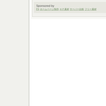
Sponsored by
FX
ホームページ制作
ＨＰ素材
サーバー比較
フリー素材