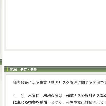
問20 解答・解説
損害保険による事業活動のリスク管理に関する問題で
１．は、不適切。
機械保険は、作業ミスや設計ミス等
に生じる損害を補償
しますが、火災事故は補償されま