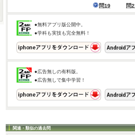
問19
問2
●無料アプリ版公開中。
●学科も実技も完全無料！
●広告無しの有料版。
●広告無しで集中学習！
関連・類似の過去問