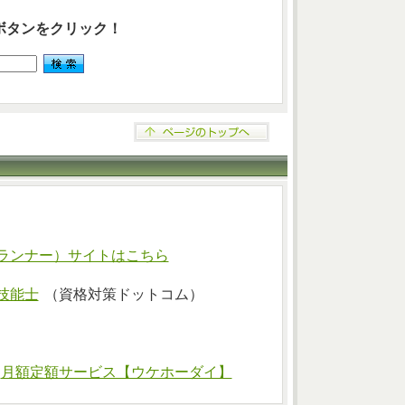
ボタンをクリック！
ランナー）サイトはこちら
技能士
（資格対策ドットコム）
⇒
月額定額サービス【ウケホーダイ】