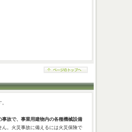
す。
の事故で、事業用建物内の各種機械設備
せん。火災事故に備えるには火災保険で