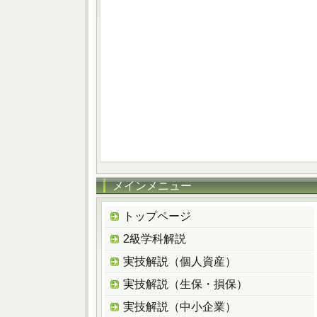
メインメニュー
トップページ
2級学科解説
実技解説（個人資産）
実技解説（生保・損保）
実技解説（中小企業）