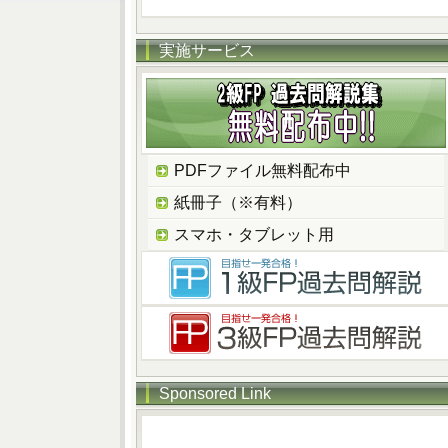
実施サービス
PDFファイル無料配布中
紙冊子（※有料）
スマホ・タブレット用
Sponsored Link