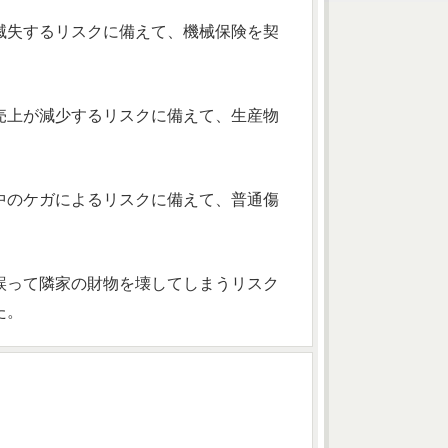
滅失するリスクに備えて、機械保険を契
売上が減少するリスクに備えて、生産物
中のケガによるリスクに備えて、普通傷
誤って隣家の財物を壊してしまうリスク
た。