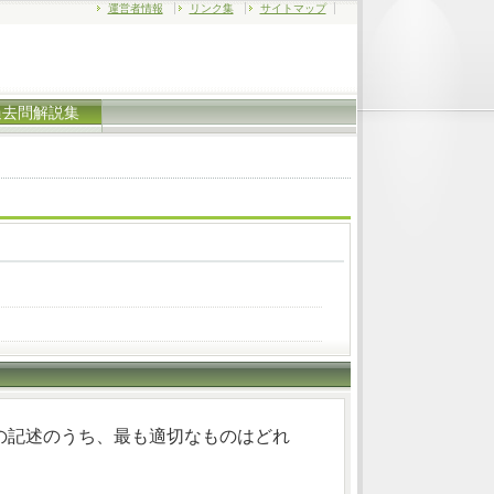
運営者情報
リンク集
サイトマップ
過去問解説集
の記述のうち、最も適切なものはどれ