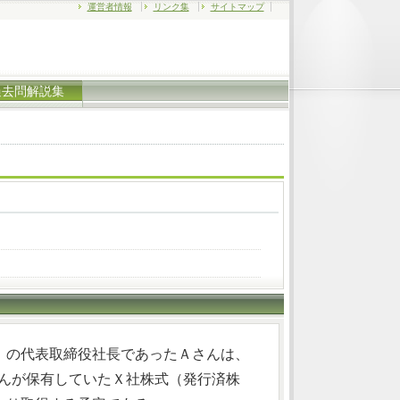
運営者情報
リンク集
サイトマップ
過去問解説集
）の代表取締役社長であったＡさんは、
さんが保有していたＸ社株式（発行済株