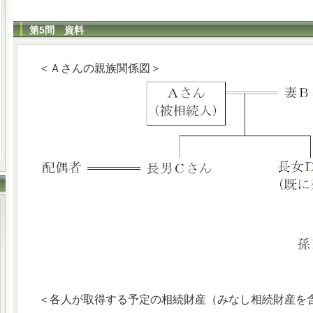
第5問 資料
＜Ａさんの親族関係図＞
＜各人が取得する予定の相続財産（みなし相続財産を