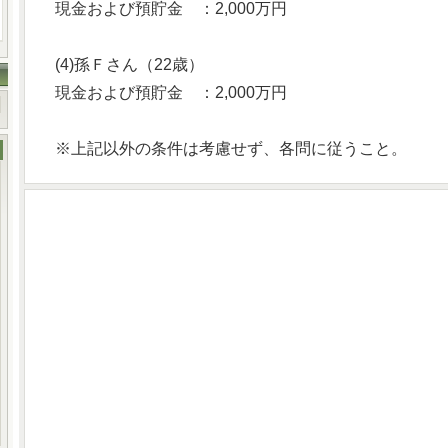
現金および預貯金 ：2,000万円
(4)孫Ｆさん（22歳）
現金および預貯金 ：2,000万円
※上記以外の条件は考慮せず、各問に従うこと。