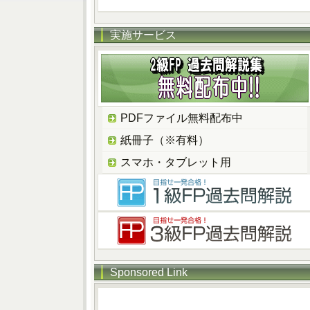
実施サービス
PDFファイル無料配布中
紙冊子（※有料）
スマホ・タブレット用
Sponsored Link