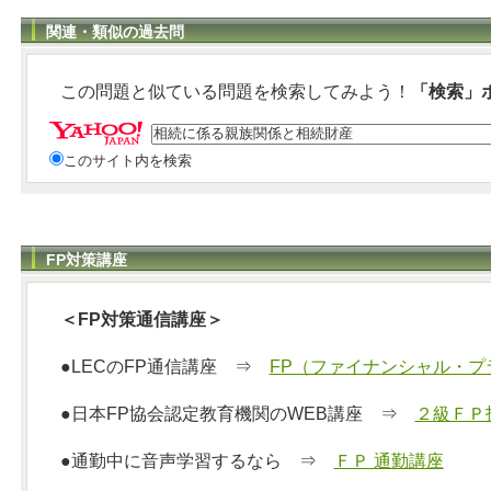
関連・類似の過去問
この問題と似ている問題を検索してみよう！
「検索」
このサイト内を検索
FP対策講座
＜FP対策通信講座＞
●LECのFP通信講座 ⇒
FP（ファイナンシャル・プ
●日本FP協会認定教育機関のWEB講座 ⇒
２級ＦＰ
●通勤中に音声学習するなら ⇒
ＦＰ 通勤講座