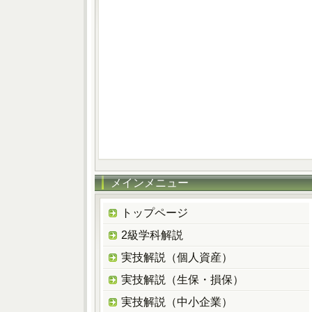
メインメニュー
トップページ
2級学科解説
実技解説（個人資産）
実技解説（生保・損保）
実技解説（中小企業）