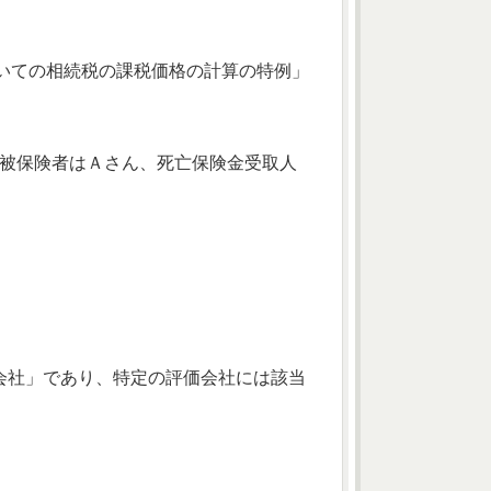
についての相続税の課税価格の計算の特例」
・被保険者はＡさん、死亡保険金受取人
会社」であり、特定の評価会社には該当