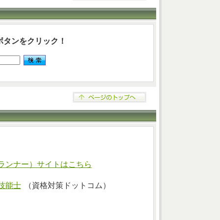
ボタンをクリック！
ランナー）サイトはこちら
技能士
（資格対策ドットコム）