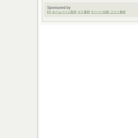
Sponsored by
FX
ホームページ制作
ＨＰ素材
サーバー比較
フリー素材