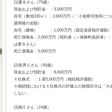
(1)妻Ｂさん（75歳）
現金および預貯金 ：3,000万円
自宅（敷地330㎡）：2,000万円（「小規模宅地等
適用後の金額）
自宅（建物） ：1,000万円（固定資産税評価額）
死亡保険金：2,000万円（契約者（＝保険料負担者）
は妻Ｂさん）
死亡退職金：5,000万円
(2)長男Ｃさん（50歳）
現金および預貯金 ：8,000万円
Ｘ社株式 ：１億5,000万円（相続税評価額）
※相続税におけるＸ社株式の評価上の規模区分は「大
しない。
(3)孫Ｅさん（24歳）