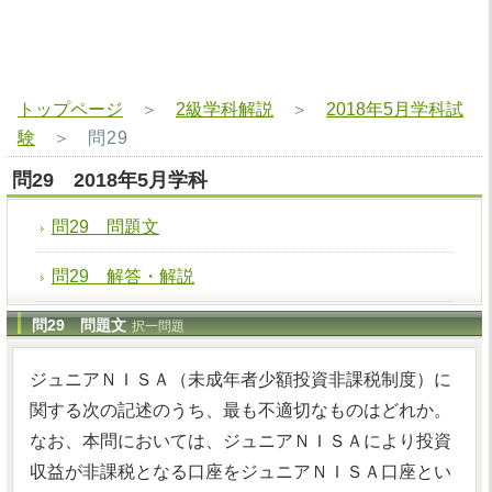
トップページ
＞
2級学科解説
＞
2018年5月学科試
験
＞
問29
問29 2018年5月学科
問29 問題文
問29 解答・解説
問29 問題文
択一問題
ジュニアＮＩＳＡ（未成年者少額投資非課税制度）に
関する次の記述のうち、最も不適切なものはどれか。
なお、本問においては、ジュニアＮＩＳＡにより投資
収益が非課税となる口座をジュニアＮＩＳＡ口座とい