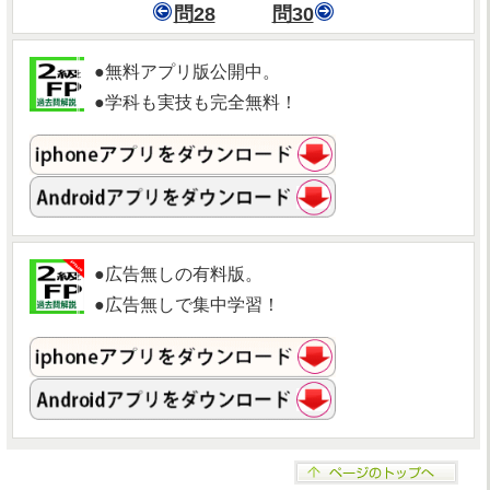
問28
問30
●無料アプリ版公開中。
●学科も実技も完全無料！
●広告無しの有料版。
●広告無しで集中学習！