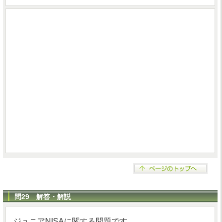
問29 解答・解説
ジュニアNISAに関する問題です。