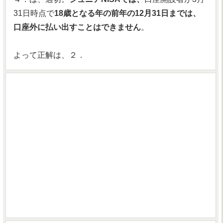
31日時点で
18歳となる年の前年の12月31日までは、
口座外に払い出すことはできません
。
よって正解は、２．