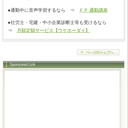
●通勤中に音声学習するなら ⇒
ＦＰ 通勤講座
●社労士・宅建・中小企業診断士等も受けるなら
⇒
月額定額サービス【ウケホーダイ】
Sponsored Link