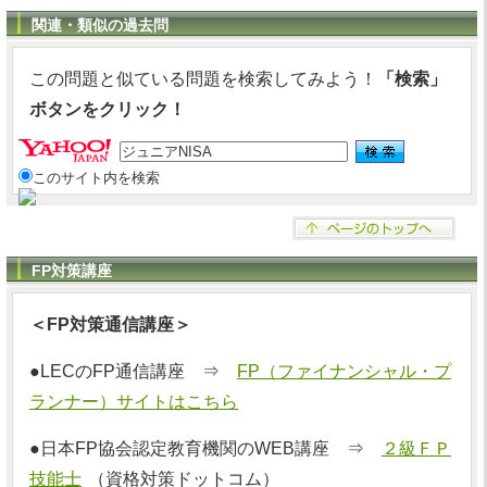
関連・類似の過去問
この問題と似ている問題を検索してみよう！
「検索」
ボタンをクリック！
このサイト内を検索
FP対策講座
＜FP対策通信講座＞
●LECのFP通信講座 ⇒
FP（ファイナンシャル・プ
ランナー）サイトはこちら
●日本FP協会認定教育機関のWEB講座 ⇒
２級ＦＰ
技能士
（資格対策ドットコム）