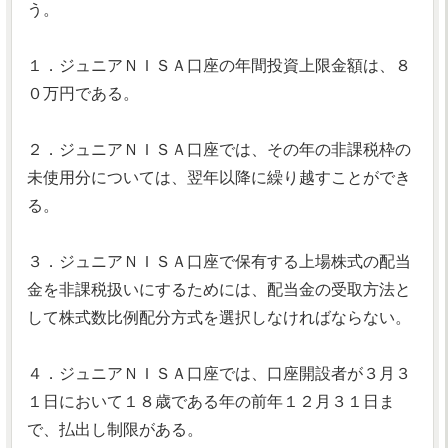
う。
１．ジュニアＮＩＳＡ口座の年間投資上限金額は、８
０万円である。
２．ジュニアＮＩＳＡ口座では、その年の非課税枠の
未使用分については、翌年以降に繰り越すことができ
る。
３．ジュニアＮＩＳＡ口座で保有する上場株式の配当
金を非課税扱いにするためには、配当金の受取方法と
して株式数比例配分方式を選択しなければならない。
４．ジュニアＮＩＳＡ口座では、口座開設者が３月３
１日において１８歳である年の前年１２月３１日ま
で、払出し制限がある。