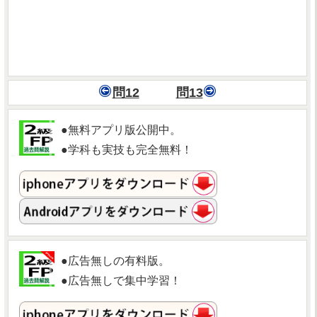
問12
問13
●無料アプリ版公開中。
●学科も実技も完全無料！
●広告無しの有料版。
●広告無しで集中学習！