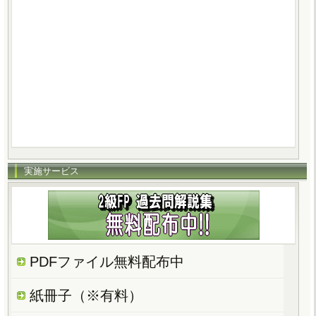
実施サービス
PDFファイル無料配布中
紙冊子（※有料）