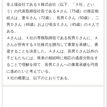
非上場会社であるＸ株式会社（以下、「Ｘ社」とい
う）の代表取締役社長であるＡさん（75歳）の推定相
続人は、妻Ｂさん（72歳）、長男Ｃさん（50歳）、二
男Ｄさん（48歳）および長女Ｅさん（45歳）の４人で
ある。
Ａさんは、Ｘ社の専務取締役である長男Ｃさんに、Ａ
さんが所有するＸ社株式を贈与して事業を承継し、勇
退することを決意した。Ａさんは、長男Ｃさん以外の
子どもたちには、将来の相続時に相応の遺産分割をす
ることで理解を得て、長男Ｃさんへの事業承継を円滑
に進めたいと考えている。
Ｘ社の概要は、以下のとおりである。