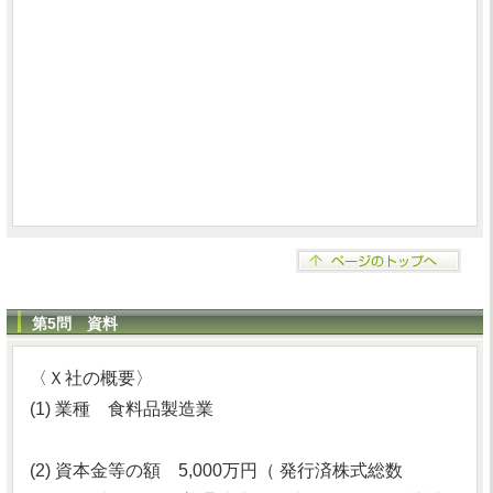
第5問 資料
〈Ｘ社の概要〉
(1) 業種 食料品製造業
(2) 資本金等の額 5,000万円（ 発行済株式総数