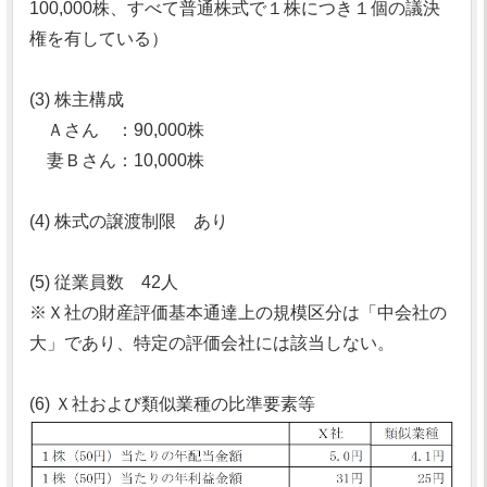
100,000株、すべて普通株式で１株につき１個の議決
権を有している）
(3) 株主構成
Ａさん ：90,000株
妻Ｂさん：10,000株
(4) 株式の譲渡制限 あり
(5) 従業員数 42人
※Ｘ社の財産評価基本通達上の規模区分は「中会社の
大」であり、特定の評価会社には該当しない。
(6) Ｘ社および類似業種の比準要素等