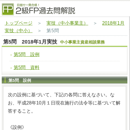
トップページ
＞
実技（中小事業主）
＞
2018年1月
実技（中小）
＞
第5問
第5問 2018年1月実技
中小事業主資産相談業務
第5問 設例
第5問 資料
第5問 設例
次の設例に基づいて、下記の各問に答えなさい。な
お、平成28年10月１日現在施行の法令等に基づいて解
答すること。
《設例》