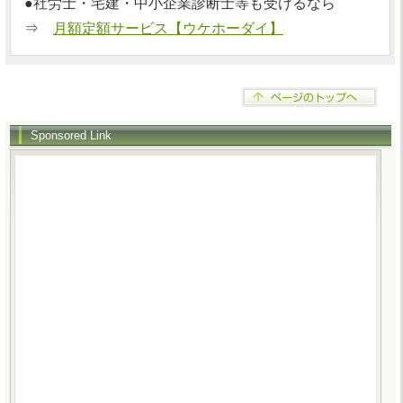
●社労士・宅建・中小企業診断士等も受けるなら
⇒
月額定額サービス【ウケホーダイ】
Sponsored Link