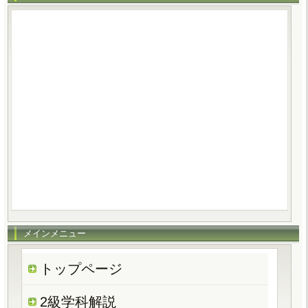
メインメニュー
トップページ
2級学科解説