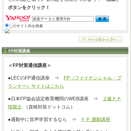
ボタンをクリック！
このサイト内を検索
FP対策講座
＜FP対策通信講座＞
●LECのFP通信講座 ⇒
FP（ファイナンシャル・プ
ランナー）サイトはこちら
●日本FP協会認定教育機関のWEB講座 ⇒
２級ＦＰ
技能士
（資格対策ドットコム）
●通勤中に音声学習するなら ⇒
ＦＰ 通勤講座