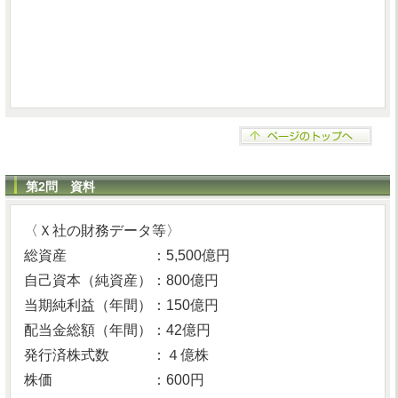
第2問 資料
〈Ｘ社の財務データ等〉
総資産 ：5,500億円
自己資本（純資産）：800億円
当期純利益（年間）：150億円
配当金総額（年間）：42億円
発行済株式数 ：４億株
株価 ：600円