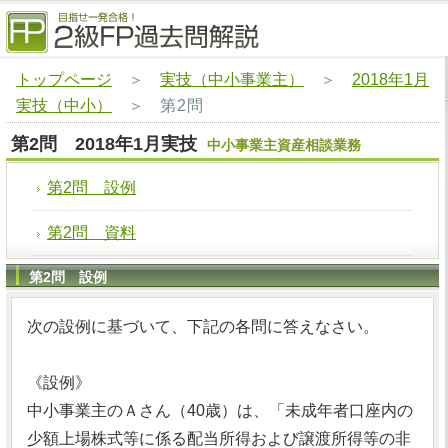
トップページ
＞
実技（中小事業主）
＞
2018年1月
実技（中小）
＞
第2問
第2問 2018年1月実技
中小事業主資産相談業務
第2問 設例
第2問 資料
第2問 設例
次の設例に基づいて、下記の各問に答えなさい。
《設例》
中小事業主のＡさん（40歳）は、「未成年者口座内の
少額上場株式等に係る配当所得および譲渡所得等の非