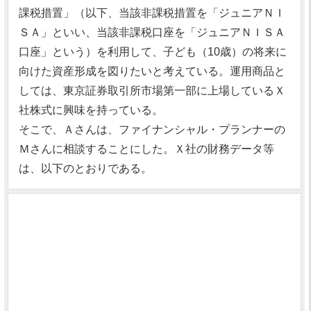
課税措置」（以下、当該非課税措置を「ジュニアＮＩ
ＳＡ」といい、当該非課税口座を「ジュニアＮＩＳＡ
口座」という）を利用して、子ども（10歳）の将来に
向けた資産形成を図りたいと考えている。運用商品と
しては、東京証券取引所市場第一部に上場しているＸ
社株式に興味を持っている。
そこで、Ａさんは、ファイナンシャル・プランナーの
Ｍさんに相談することにした。Ｘ社の財務データ等
は、以下のとおりである。