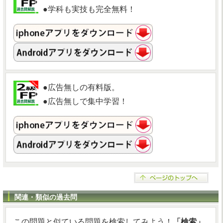
●学科も実技も完全無料！
●広告無しの有料版。
●広告無しで集中学習！
関連・類似の過去問
この問題と似ている問題を検索してみよう！
「検索」