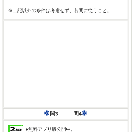
※上記以外の条件は考慮せず、各問に従うこと。
問3
問4
●無料アプリ版公開中。