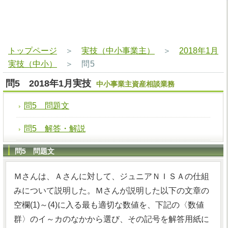
トップページ
＞
実技（中小事業主）
＞
2018年1月
実技（中小）
＞
問5
問5 2018年1月実技
中小事業主資産相談業務
問5 問題文
問5 解答・解説
問5 問題文
Ｍさんは、Ａさんに対して、ジュニアＮＩＳＡの仕組
みについて説明した。Ｍさんが説明した以下の文章の
空欄(1)～(4)に入る最も適切な数値を、下記の〈数値
群〉のイ～カのなかから選び、その記号を解答用紙に