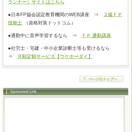
ランナー）サイトはこちら
●日本FP協会認定教育機関のWEB講座 ⇒
２級ＦＰ
技能士
（資格対策ドットコム）
●通勤中に音声学習するなら ⇒
ＦＰ 通勤講座
●社労士・宅建・中小企業診断士等も受けるなら
⇒
月額定額サービス【ウケホーダイ】
Sponsored Link