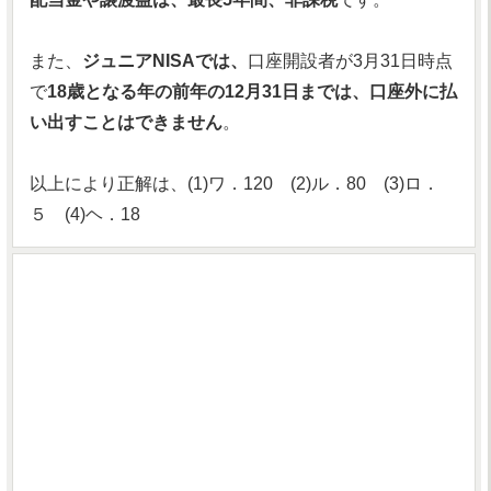
また、
ジュニアNISAでは、
口座開設者が3月31日時点
で
18歳となる年の前年の12月31日までは、口座外に払
い出すことはできません
。
以上により正解は、(1)ワ．120 (2)ル．80 (3)ロ．
５ (4)ヘ．18