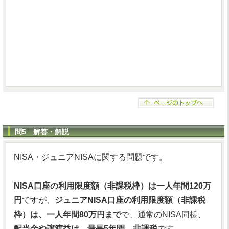
問5 解答・解説
NISA・ジュニアNISAに関する問題です。
NISA口座の利用限度額（非課税枠）は一人年間120万
円
ですが、
ジュニアNISA口座の利用限度額（非課税
枠）は、一人年間80万円まで
で、通常のNISA同様、
配当金や譲渡益は、最長5年間、非課税
です。