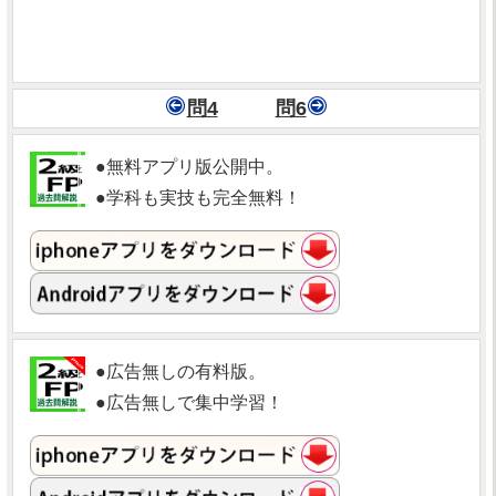
問4
問6
●無料アプリ版公開中。
●学科も実技も完全無料！
●広告無しの有料版。
●広告無しで集中学習！