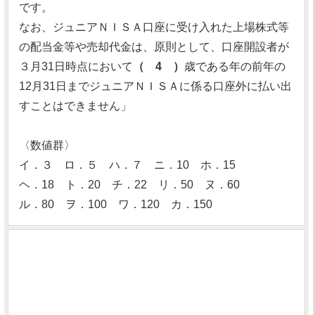
です。
なお、ジュニアＮＩＳＡ口座に受け入れた上場株式等
の配当金等や売却代金は、原則として、口座開設者が
３月31日時点において
（ 4 ）
歳である年の前年の
12月31日までジュニアＮＩＳＡに係る口座外に払い出
すことはできません」
〈数値群〉
イ．３ ロ．５ ハ．７ ニ．10 ホ．15
ヘ．18 ト．20 チ．22 リ．50 ヌ．60
ル．80 ヲ．100 ワ．120 カ．150