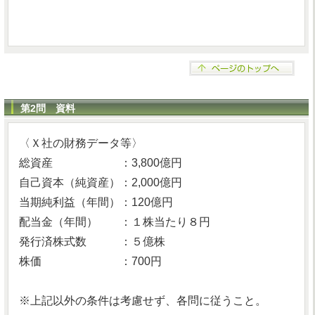
第2問 資料
〈Ｘ社の財務データ等〉
総資産 ：3,800億円
自己資本（純資産）：2,000億円
当期純利益（年間）：120億円
配当金（年間） ：１株当たり８円
発行済株式数 ：５億株
株価 ：700円
※上記以外の条件は考慮せず、各問に従うこと。