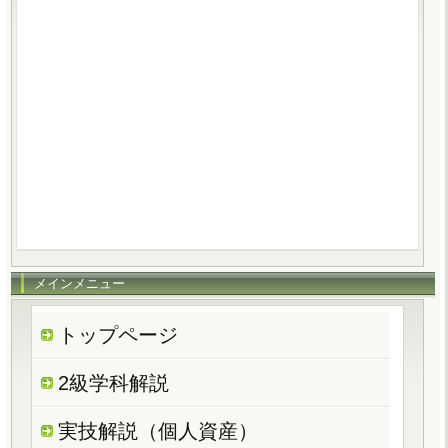
メインメニュー
トップページ
2級学科解説
実技解説（個人資産）