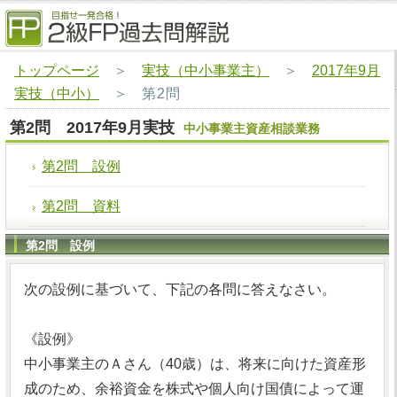
トップページ
＞
実技（中小事業主）
＞
2017年9月
実技（中小）
＞
第2問
第2問 2017年9月実技
中小事業主資産相談業務
第2問 設例
第2問 資料
第2問 設例
次の設例に基づいて、下記の各問に答えなさい。
《設例》
中小事業主のＡさん（40歳）は、将来に向けた資産形
成のため、余裕資金を株式や個人向け国債によって運