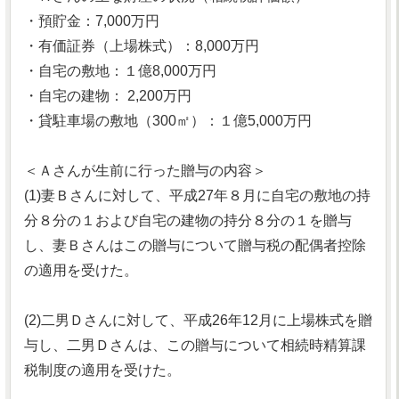
・預貯金：7,000万円
・有価証券（上場株式）：8,000万円
・自宅の敷地：１億8,000万円
・自宅の建物： 2,200万円
・貸駐車場の敷地（300㎡）：１億5,000万円
＜Ａさんが生前に行った贈与の内容＞
(1)妻Ｂさんに対して、平成27年８月に自宅の敷地の持
分８分の１および自宅の建物の持分８分の１を贈与
し、妻Ｂさんはこの贈与について贈与税の配偶者控除
の適用を受けた。
(2)二男Ｄさんに対して、平成26年12月に上場株式を贈
与し、二男Ｄさんは、この贈与について相続時精算課
税制度の適用を受けた。