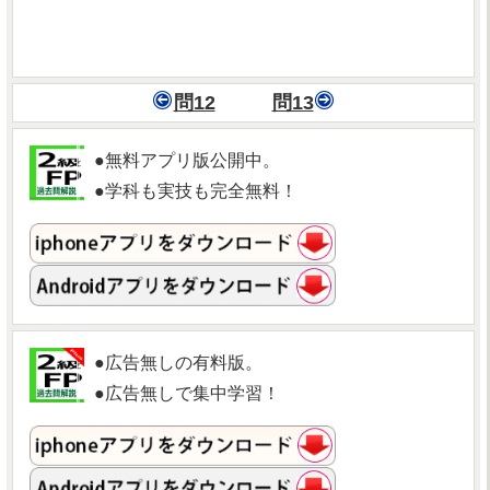
問12
問13
●無料アプリ版公開中。
●学科も実技も完全無料！
●広告無しの有料版。
●広告無しで集中学習！