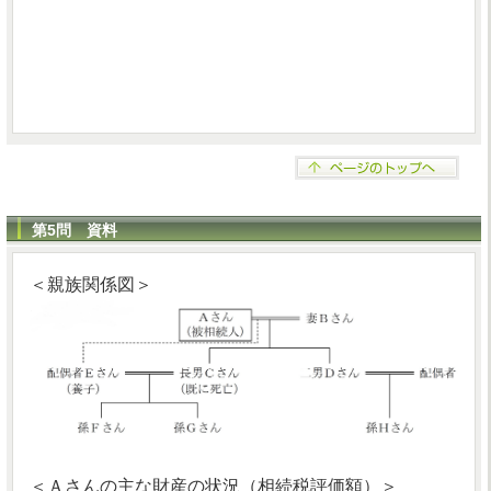
第5問 資料
＜親族関係図＞
＜Ａさんの主な財産の状況（相続税評価額）＞