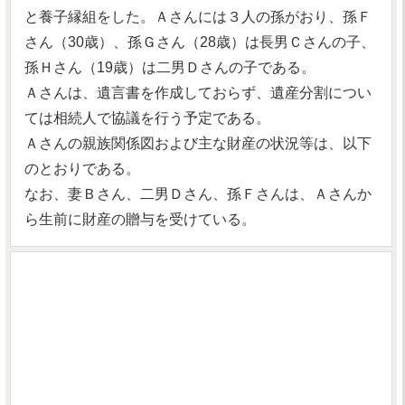
と養子縁組をした。Ａさんには３人の孫がおり、孫Ｆ
さん（30歳）、孫Ｇさん（28歳）は長男Ｃさんの子、
孫Ｈさん（19歳）は二男Ｄさんの子である。
Ａさんは、遺言書を作成しておらず、遺産分割につい
ては相続人で協議を行う予定である。
Ａさんの親族関係図および主な財産の状況等は、以下
のとおりである。
なお、妻Ｂさん、二男Ｄさん、孫Ｆさんは、Ａさんか
ら生前に財産の贈与を受けている。