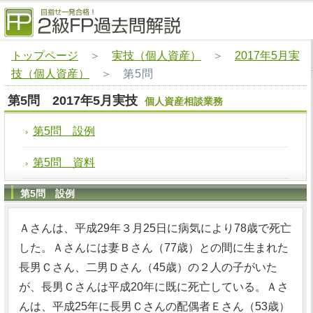
トップページ
＞
実技（個人資産）
＞
2017年5月実
技（個人資産）
＞
第5問
第5問 2017年5月実技
個人資産相談業務
第5問 設例
第5問 資料
第5問 設例
Ａさんは、平成29年３月25日に病気により78歳で死亡
した。Ａさんには妻Ｂさん（77歳）との間に生まれた
長男Ｃさん、二男Ｄさん（45歳）の２人の子がいた
が、長男Ｃさんは平成20年に既に死亡している。Ａさ
んは、平成25年に長男Ｃさんの配偶者Ｅさん（53歳）