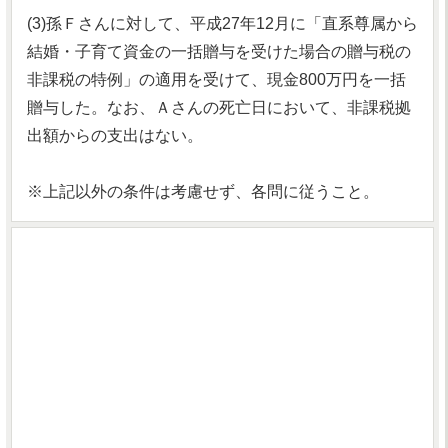
(3)孫Ｆさんに対して、平成27年12月に「直系尊属から
結婚・子育て資金の一括贈与を受けた場合の贈与税の
非課税の特例」の適用を受けて、現金800万円を一括
贈与した。なお、Ａさんの死亡日において、非課税拠
出額からの支出はない。
※上記以外の条件は考慮せず、各問に従うこと。