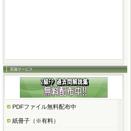
実施サービス
PDFファイル無料配布中
紙冊子（※有料）