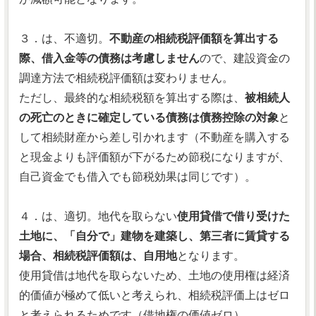
３．は、不適切。
不動産の相続税評価額を算出する
際、借入金等の債務は考慮しません
ので、建設資金の
調達方法で相続税評価額は変わりません。
ただし、最終的な相続税額を算出する際は、
被相続人
の死亡のときに確定している債務は債務控除の対象
と
して相続財産から差し引かれます（不動産を購入する
と現金よりも評価額が下がるため節税になりますが、
自己資金でも借入でも節税効果は同じです）。
４．は、適切。地代を取らない
使用貸借で借り受けた
土地に、「自分で」建物を建築し、第三者に賃貸する
場合、相続税評価額は、自用地
となります。
使用貸借は地代を取らないため、土地の使用権は経済
的価値が極めて低いと考えられ、相続税評価上はゼロ
と考えられるためです（借地権の価値ゼロ）。