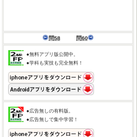
問58
問60
●無料アプリ版公開中。
●学科も実技も完全無料！
●広告無しの有料版。
●広告無しで集中学習！