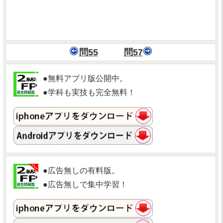
問55
問57
●無料アプリ版公開中。
●学科も実技も完全無料！
●広告無しの有料版。
●広告無しで集中学習！