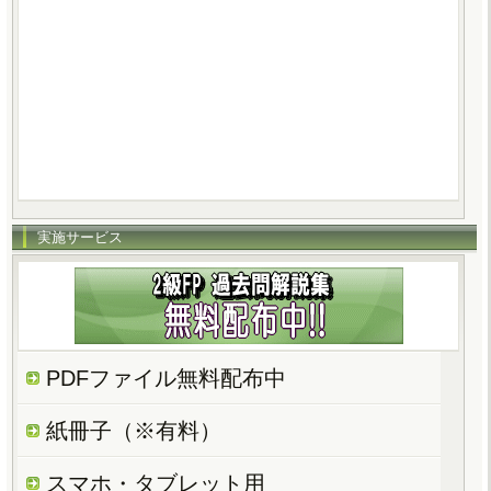
実施サービス
PDFファイル無料配布中
紙冊子（※有料）
スマホ・タブレット用