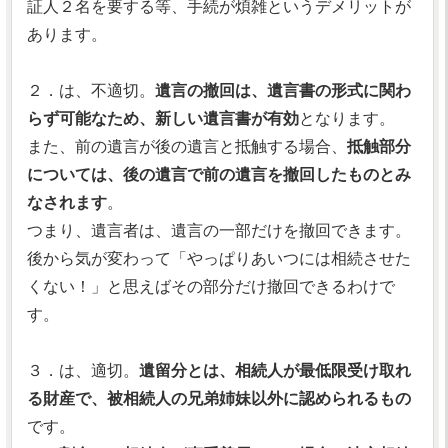
証人２名を要する等、手続が煩雑というデメリットが
あります。
２．は、不適切。
遺言の撤回は、遺言書の形式に関わ
らず可能なため、新しい遺言書が有効
となります。
また、前の遺言が後の遺言と抵触する場合、
抵触部分
については、後の遺言で前の遺言を撤回したものとみ
なされます
。
つまり、遺言者は、遺言の一部だけを撤回できます。
後から気が変わって「やっぱりあいつには相続させた
くない！」と思えばその部分だけ撤回できるわけで
す。
３．は、適切。
遺留分とは、相続人が最低限受け取れ
る財産で、被相続人の兄弟姉妹以外に認められるもの
です。