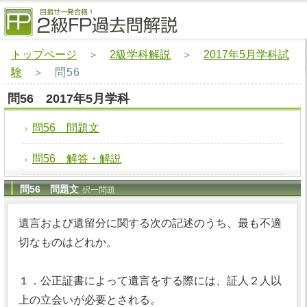
トップページ
＞
2級学科解説
＞
2017年5月学科試
験
＞
問56
問56 2017年5月学科
問56 問題文
問56 解答・解説
問56 問題文
択一問題
遺言および遺留分に関する次の記述のうち、最も不適
切なものはどれか。
１．公正証書によって遺言をする際には、証人２人以
上の立会いが必要とされる。