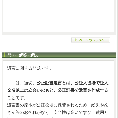
問56 解答・解説
遺言に関する問題です。
１．は、適切。
公正証書遺言とは、公証人役場で証人
２名以上の立会いのもと、公正証書で遺言を作成
する
ことです。
遺言書の原本が公証役場に保管されるため、紛失や改
ざん等のおそれがなく、安全性は高いですが、費用と