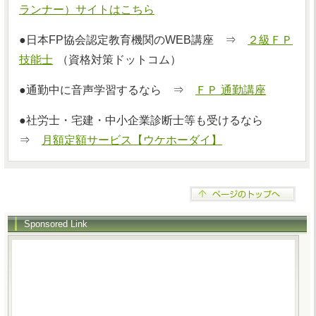
ランナー）サイトはこちら
●日本FP協会認定教育機関のWEB講座 ⇒
２級ＦＰ
技能士
（資格対策ドットコム）
●通勤中に音声学習するなら ⇒
ＦＰ 通勤講座
●社労士・宅建・中小企業診断士等も受けるなら
⇒
月額定額サービス【ウケホーダイ】
Sponsored Link