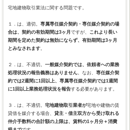
宅地建物取引業法に関する問題です。
１．は、適切。
専属専任媒介契約・専任媒介契約の場
合は、契約の有効期間は3ヶ月
ですが、
これより長い
期間を定めた契約は無効にならず、有効期間は3ヶ月
とみなされます
。
２．は、不適切。
一般媒介契約では、依頼者への業務
処理状況の報告義務はありません
。なお、
専任媒介契
約では2週間に1回以上、専属専任媒介契約では1週間
に1回以上業務処理状況を報告
する必要があります。
３．は、不適切。
宅地建物取引業者が
宅地や建物の賃
貸借を媒介する場合、
貸主・借主双方から受け取れる
仲介手数料の合計額の上限は、賃料の1ヶ月分＋消費
税まで
です。