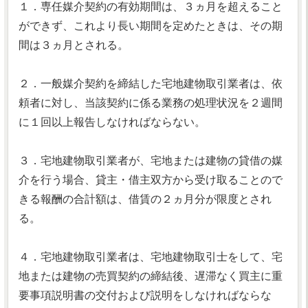
１．専任媒介契約の有効期間は、３ヵ月を超えること
ができず、これより長い期間を定めたときは、その期
間は３ヵ月とされる。
２．一般媒介契約を締結した宅地建物取引業者は、依
頼者に対し、当該契約に係る業務の処理状況を２週間
に１回以上報告しなければならない。
３．宅地建物取引業者が、宅地または建物の貸借の媒
介を行う場合、貸主・借主双方から受け取ることので
きる報酬の合計額は、借賃の２ヵ月分が限度とされ
る。
４．宅地建物取引業者は、宅地建物取引士をして、宅
地または建物の売買契約の締結後、遅滞なく買主に重
要事項説明書の交付および説明をしなければならな