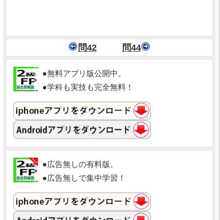
問42
問44
●無料アプリ版公開中。
●学科も実技も完全無料！
●広告無しの有料版。
●広告無しで集中学習！