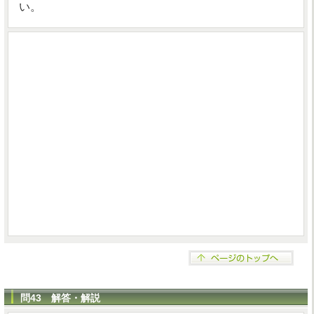
い。
問43 解答・解説