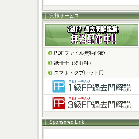
実施サービス
PDFファイル無料配布中
紙冊子（※有料）
スマホ・タブレット用
Sponsored Link