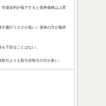
、市場金利が低下すると債券価格は上昇
務不履行リスクが低い）債券の方が最終
格を下回ることはない。
頭取引よりも取引所取引の方が多い。