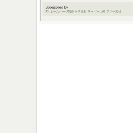
Sponsored by
FX
ホームページ制作
ＨＰ素材
サーバー比較
フリー素材