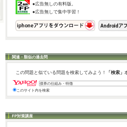
●広告無しの有料版。
●広告無しで集中学習！
関連・類似の過去問
この問題と似ている問題を検索してみよう！
「検索」
このサイト内を検索
FP対策講座