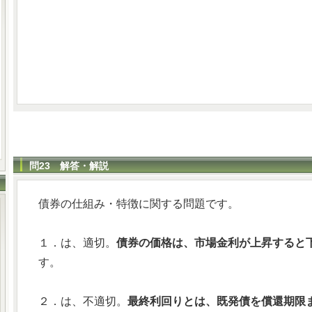
問23 解答・解説
債券の仕組み・特徴に関する問題です。
１．は、適切。
債券の価格は、市場金利が上昇すると
す。
２．は、不適切。
最終利回りとは、既発債を償還期限