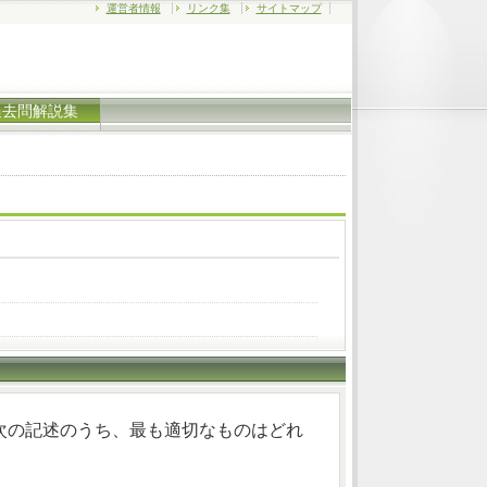
運営者情報
リンク集
サイトマップ
過去問解説集
次の記述のうち、最も適切なものはどれ