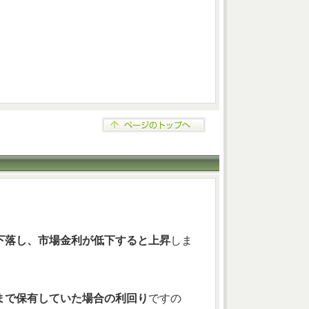
下落し、市場金利が低下すると上昇
しま
まで保有していた場合の利回り
ですの