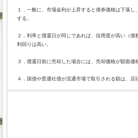
１．一般に、市場金利が上昇すると債券価格は下落し
する。
２．利率と償還日が同じであれば、信用度が高い（債
利回りは高い。
３．償還日前に売却した場合には、売却価格が額面価
４．国債や普通社債が流通市場で取引される額は、店