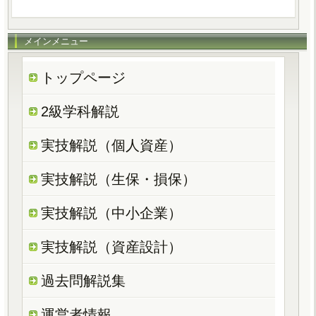
メインメニュー
トップページ
2級学科解説
実技解説（個人資産）
実技解説（生保・損保）
実技解説（中小企業）
実技解説（資産設計）
過去問解説集
運営者情報