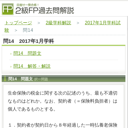
トップページ
＞
2級学科解説
＞
2017年1月学科試
験
＞
問14
問14 2017年1月学科
問14 問題文
問14 解答・解説
問14 問題文
択一問題
生命保険の税金に関する次の記述のうち、最も不適切
なものはどれか。なお、契約者（＝保険料負担者）は
個人であるものとする。
１．契約者が契約日から８年経過した一時払養老保険