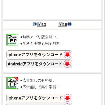
問13
問15
●無料アプリ版公開中。
●学科も実技も完全無料！
●広告無しの有料版。
●広告無しで集中学習！