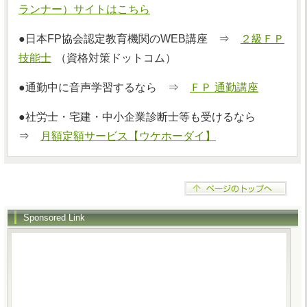
ランナー）サイトはこちら
●日本FP協会認定教育機関のWEB講座 ⇒
２級ＦＰ
技能士
（資格対策ドットコム）
●通勤中に音声学習するなら ⇒
ＦＰ 通勤講座
●社労士・宅建・中小企業診断士等も受けるなら
⇒
月額定額サービス【ウケホーダイ】
Sponsored Link