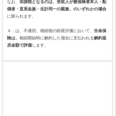
なお、
非課税となるのは、受取人が被保険者本人・配
偶者・直系血族・生計同一の親族、のいずれかの場合
に限られます。
４．は、不適切。相続税の財産評価において、
生命保
険は、
相続開始時に解約した場合に支払われる
解約返
戻金額で評価
します。