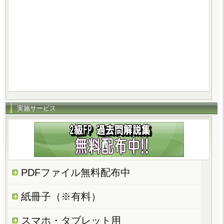
実施サービス
PDFファイル無料配布中
紙冊子（※有料）
スマホ・タブレット用