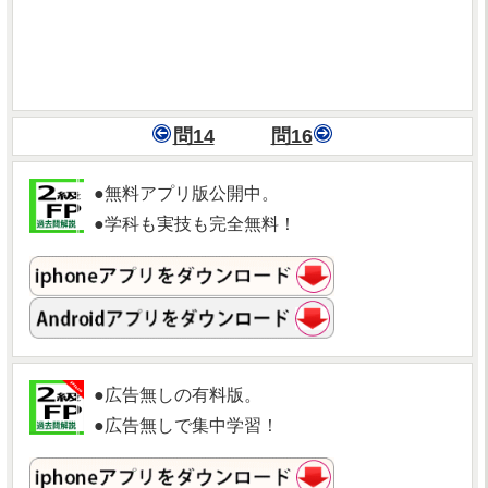
問14
問16
●無料アプリ版公開中。
●学科も実技も完全無料！
●広告無しの有料版。
●広告無しで集中学習！