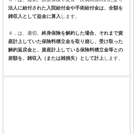
法人に給付された入院給付金や手術給付金は、全額を
雑収入として益金に算入
します。
４．は、適切。
終身保険を解約した場合、それまで資
産計上していた保険料積立金を取り崩し、受け取った
解約返戻金と、資産計上している保険料積立金等との
差額を、雑収入（または雑損失）として計上
します。