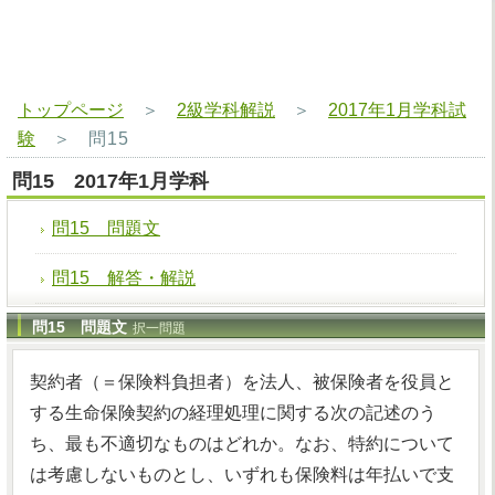
トップページ
＞
2級学科解説
＞
2017年1月学科試
験
＞
問15
問15 2017年1月学科
問15 問題文
問15 解答・解説
問15 問題文
択一問題
契約者（＝保険料負担者）を法人、被保険者を役員と
する生命保険契約の経理処理に関する次の記述のう
ち、最も不適切なものはどれか。なお、特約について
は考慮しないものとし、いずれも保険料は年払いで支