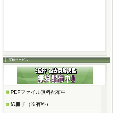
実施サービス
PDFファイル無料配布中
紙冊子（※有料）