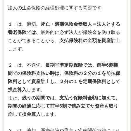
法人の生命保険の経理処理に関する問題です。
１．は、適切。
死亡・満期保険金受取人＝法人とする
養老保険では、
最終的に必ず法人が保険金を受け取る
ことができることから、
支払保険料の全額を資産計上
します。
２．は、不適切。
長期平準定期保険では、前半6割期
間での保険料支払い時は、保険料の２分の１を前払保
険料として資産計上し、２分の１を定期保険料として
損金算入
します。
また、
残りの期間では、支払う保険料全額に加えて、
期間の経過に応じて前半6割で積み立てた資産も取り
崩して損金算入
します。
３．は、適切。医療保険や災害・疾病関係特約により