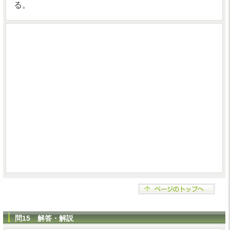
る。
問15 解答・解説