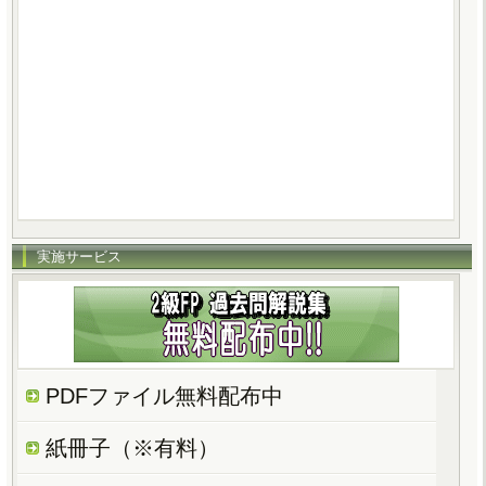
実施サービス
PDFファイル無料配布中
紙冊子（※有料）