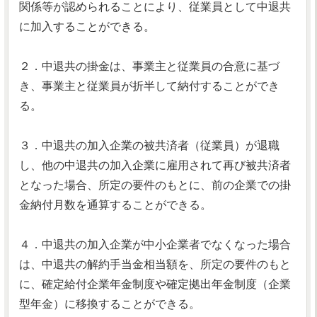
関係等が認められることにより、従業員として中退共
に加入することができる。
２．中退共の掛金は、事業主と従業員の合意に基づ
き、事業主と従業員が折半して納付することができ
る。
３．中退共の加入企業の被共済者（従業員）が退職
し、他の中退共の加入企業に雇用されて再び被共済者
となった場合、所定の要件のもとに、前の企業での掛
金納付月数を通算することができる。
４．中退共の加入企業が中小企業者でなくなった場合
は、中退共の解約手当金相当額を、所定の要件のもと
に、確定給付企業年金制度や確定拠出年金制度（企業
型年金）に移換することができる。