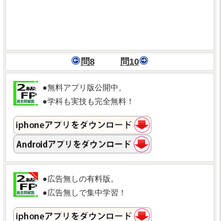
問8
問10
●無料アプリ版公開中。
●学科も実技も完全無料！
●広告無しの有料版。
●広告無しで集中学習！