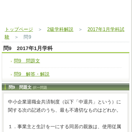
トップページ
＞
2級学科解説
＞
2017年1月学科試
験
＞
問9
問9 2017年1月学科
問9 問題文
問9 解答・解説
問9 問題文
択一問題
中小企業退職金共済制度（以下「中退共」という）に
関する次の記述のうち、最も不適切なものはどれか。
１．事業主と生計を一にする同居の親族は、使用従属