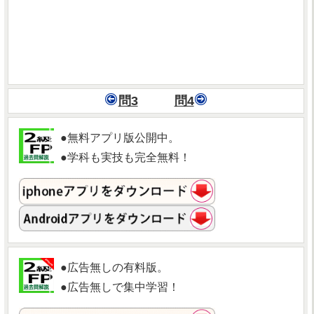
問3
問4
●無料アプリ版公開中。
●学科も実技も完全無料！
●広告無しの有料版。
●広告無しで集中学習！