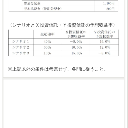
〈シナリオとＸ投資信託・Ｙ投資信託の予想収益率〉
※上記以外の条件は考慮せず、各問に従うこと。