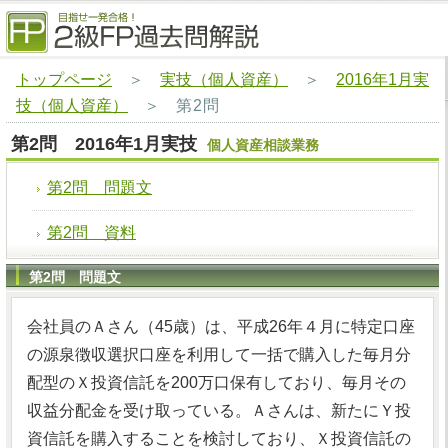
トップページ
＞
実技（個人資産）
＞
2016年1月実
技（個人資産）
＞
第2問
第2問 2016年1月実技
個人資産相談業務
第2問 問題文
第2問 資料
第2問 問題文
会社員のＡさん（45歳）は、平成26年４月に特定口座
の源泉徴収選択口座を利用して一括で購入した毎月分
配型のＸ投資信託を200万口保有しており、毎月その
収益分配金を受け取っている。Ａさんは、新たにＹ投
資信託を購入することを検討しており、Ｘ投資信託の