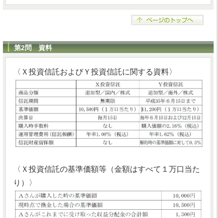
第2問 資料
〈Ｘ投資信託およびＹ投資信託に関する資料〉
〈Ｘ投資信託の基準価額等（金額はすべて１万口当た
り）〉