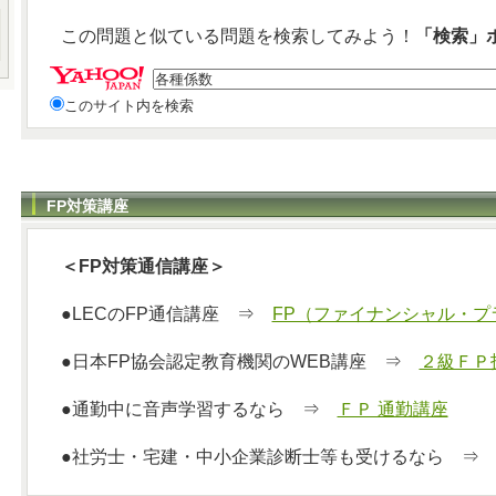
この問題と似ている問題を検索してみよう！
「検索」
このサイト内を検索
FP対策講座
＜FP対策通信講座＞
●LECのFP通信講座 ⇒
FP（ファイナンシャル・プ
●日本FP協会認定教育機関のWEB講座 ⇒
２級ＦＰ
●通勤中に音声学習するなら ⇒
ＦＰ 通勤講座
●社労士・宅建・中小企業診断士等も受けるなら 