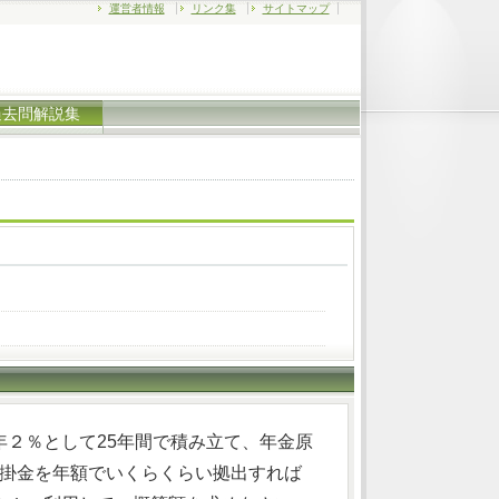
運営者情報
リンク集
サイトマップ
過去問解説集
２％として25年間で積み立て、年金原
の掛金を年額でいくらくらい拠出すれば