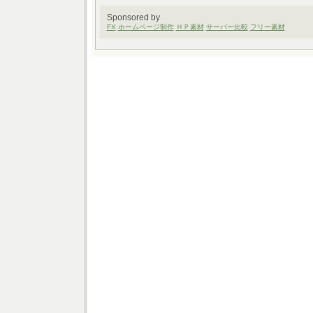
Sponsored by
FX
ホームページ制作
ＨＰ素材
サーバー比較
フリー素材