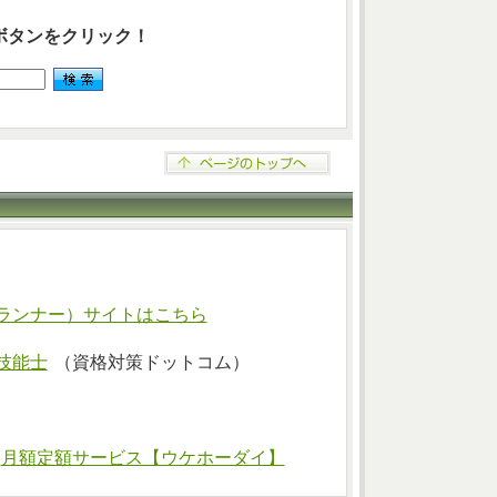
ボタンをクリック！
ランナー）サイトはこちら
技能士
（資格対策ドットコム）
⇒
月額定額サービス【ウケホーダイ】