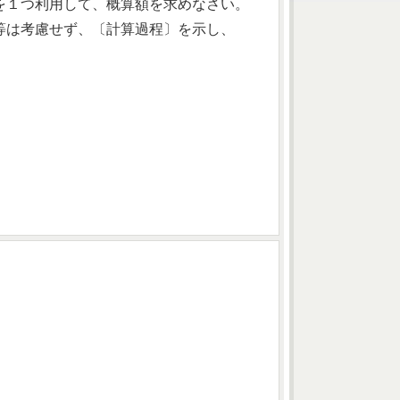
を１つ利用して、概算額を求めなさい。
等は考慮せず、〔計算過程〕を示し、