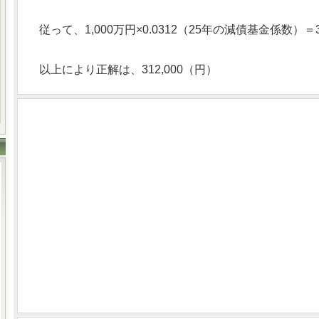
従って、1,000万円×0.0312（25年の減債基金係数）＝31
以上により正解は、312,000（円）