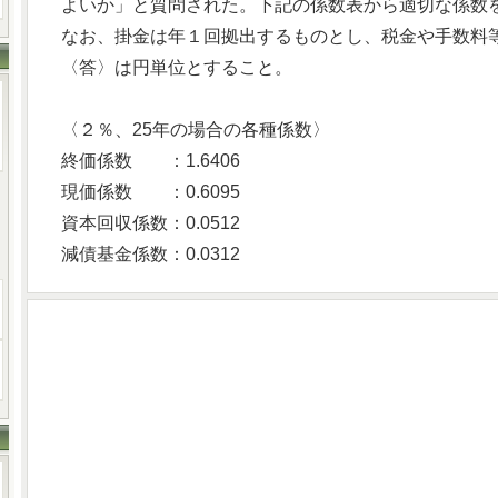
よいか」と質問された。下記の係数表から適切な係数
なお、掛金は年１回拠出するものとし、税金や手数料
〈答〉は円単位とすること。
〈２％、25年の場合の各種係数〉
終価係数 ：1.6406
現価係数 ：0.6095
資本回収係数：0.0512
減債基金係数：0.0312