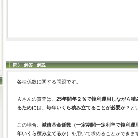
問3 解答・解説
各種係数に関する問題です。
Ａさんの質問は、
25年間年２％で複利運用しながら積み
るためには、毎年いくら積み立てることが必要か？
と
この場合、
減債基金係数（一定期間一定利率で複利運
年いくら積み立てるか）
を用いて求めることができま