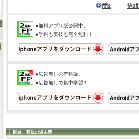
問2
第2
●無料アプリ版公開中。
●学科も実技も完全無料！
●広告無しの有料版。
●広告無しで集中学習！
関連・類似の過去問