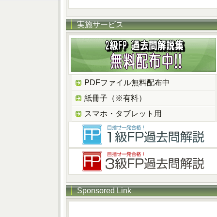
実施サービス
PDFファイル無料配布中
紙冊子（※有料）
スマホ・タブレット用
Sponsored Link