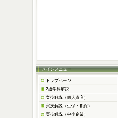
メインメニュー
トップページ
2級学科解説
実技解説（個人資産）
実技解説（生保・損保）
実技解説（中小企業）