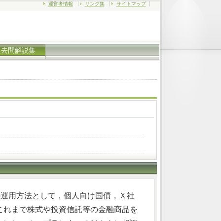
運営者情報
リンク集
サイトマップ
過去問解説集
円の運用方法として，個人向け国債，Ｘ社
これまで株式や投資信託等の金融商品を