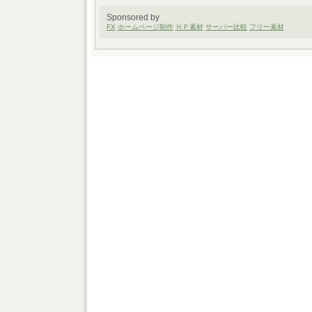
Sponsored by
FX
ホームページ制作
ＨＰ素材
サーバー比較
フリー素材