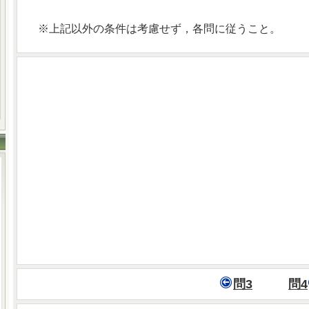
※上記以外の条件は考慮せず，各問に従うこと。
問3
問4