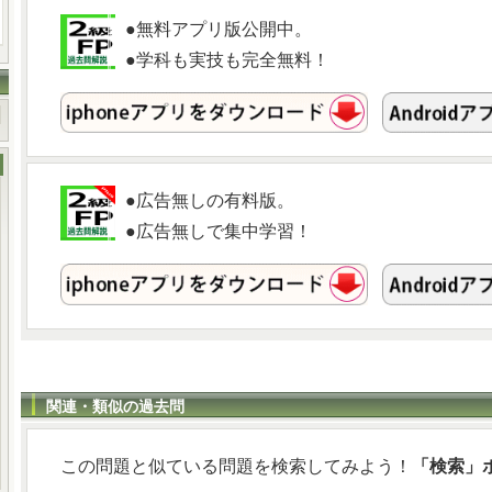
●無料アプリ版公開中。
●学科も実技も完全無料！
●広告無しの有料版。
●広告無しで集中学習！
関連・類似の過去問
この問題と似ている問題を検索してみよう！
「検索」