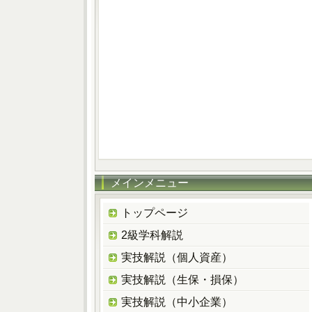
メインメニュー
トップページ
2級学科解説
実技解説（個人資産）
実技解説（生保・損保）
実技解説（中小企業）