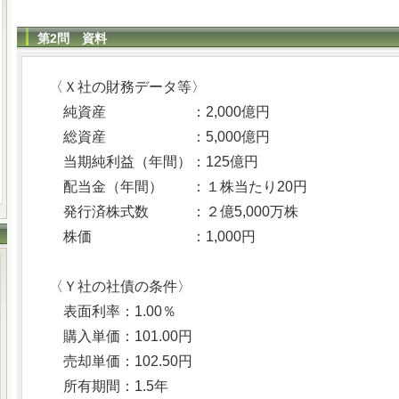
第2問 資料
〈Ｘ社の財務データ等〉
純資産 ：2,000億円
総資産 ：5,000億円
当期純利益（年間）：125億円
配当金（年間） ：１株当たり20円
発行済株式数 ：２億5,000万株
株価 ：1,000円
〈Ｙ社の社債の条件〉
表面利率：1.00％
購入単価：101.00円
売却単価：102.50円
所有期間：1.5年