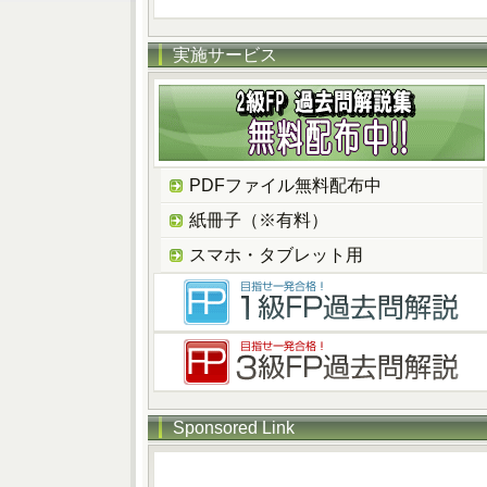
実施サービス
PDFファイル無料配布中
紙冊子（※有料）
スマホ・タブレット用
Sponsored Link