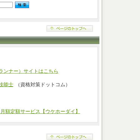
ランナー）サイトはこちら
技能士
（資格対策ドットコム）
⇒
月額定額サービス【ウケホーダイ】