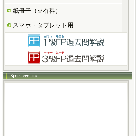
紙冊子（※有料）
スマホ・タブレット用
Sponsored Link