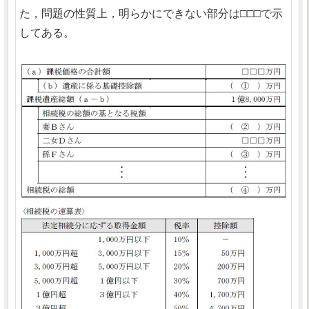
た，問題の性質上，明らかにできない部分は□□□で示
してある。