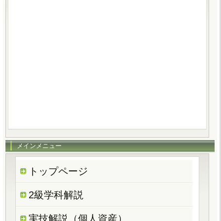
メインメニュー
トップページ
2級学科解説
実技解説（個人資産）