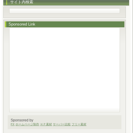
サイト内検索
Sponsored Link
Sponsored by
FX
ホームページ制作
ＨＰ素材
サーバー比較
フリー素材