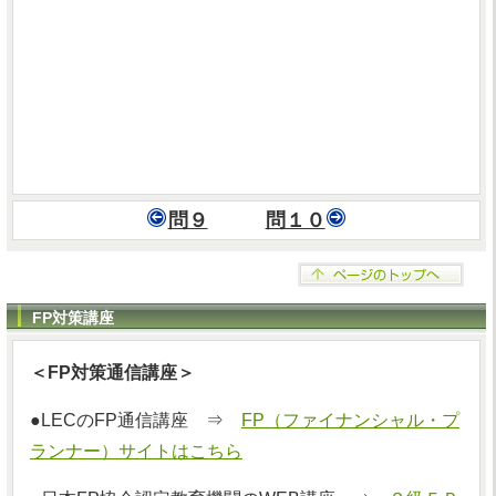
問９
問１０
FP対策講座
＜FP対策通信講座＞
●LECのFP通信講座 ⇒
FP（ファイナンシャル・プ
ランナー）サイトはこちら