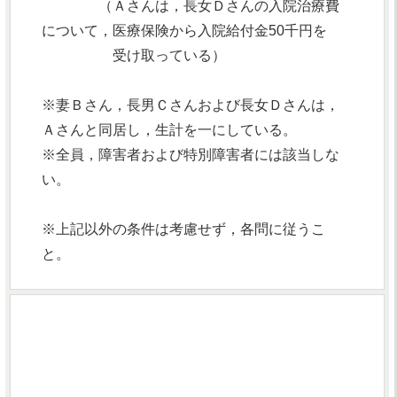
（Ａさんは，長女Ｄさんの入院治療費
について，医療保険から入院給付金50千円を
受け取っている）
※妻Ｂさん，長男Ｃさんおよび長女Ｄさんは，
Ａさんと同居し，生計を一にしている。
※全員，障害者および特別障害者には該当しな
い。
※上記以外の条件は考慮せず，各問に従うこ
と。