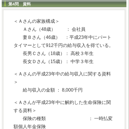
第4問 資料
＜Ａさんの家族構成＞
Ａさん（48歳） ： 会社員
妻Ｂさん（46歳） ：平成23年中にパート
タイマーとして912千円の給与収入を得ている。
長男Ｃさん（18歳）： 高校３年生
長女Ｄさん（15歳）： 中学３年生
＜Ａさんの平成23年中の給与収入に関する資料
＞
給与収入の金額 ： 8,000千円
＜Ａさんが平成23年中に解約した生命保険に関
する資料＞
保険の種類 ： 一時払変
額個人年金保険