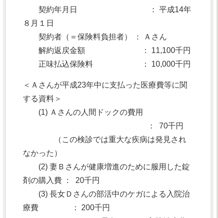
契約年月日 ： 平成14年
８月１日
契約者（＝保険料負担者） ： Ａさん
解約返戻金額 ： 11,100千円
正味払込保険料 ： 10,000千円
＜Ａさんが平成23年中に支払った医療費等に関
する資料＞
(1) Ａさんの人間ドックの費用
： 70千円
（この検診では重大な疾病は発見され
なかった）
(2) 妻Ｂさんが健康増進のために服用した錠
剤の購入費 ： 20千円
(3) 長女Ｄさんの部活中のケガによる入院治
療費 ： 200千円