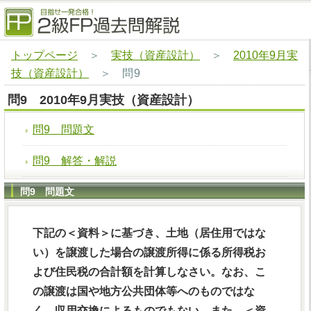
トップページ
＞
実技（資産設計）
＞
2010年9月実
技（資産設計）
＞
問9
問9 2010年9月実技（資産設計）
問9 問題文
問9 解答・解説
問9 問題文
下記の＜資料＞に基づき、土地（居住用ではな
い）を譲渡した場合の譲渡所得に係る所得税お
よび住民税の合計額を計算しなさい。なお、こ
の譲渡は国や地方公共団体等へのものではな
く、収用交換によるものでもない。また、＜資