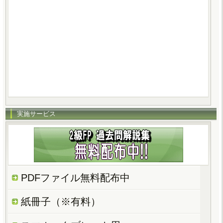
実施サービス
PDFファイル無料配布中
紙冊子（※有料）