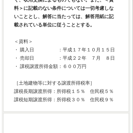
料＞に記載のない条件については一切考慮しな
いこととし、解答に当たっては、解答用紙に記
載されている単位に従うこととする。
＜資料＞
・ 購入日 ：平成１７年１０月１５日
・ 売却日 ：平成２２年 ７月 ８日
・ 課税譲渡所得金額：６００万円
［土地建物等に対する譲渡所得税率］
課税長期譲渡所得：所得税１５％ 住民税５％
課税短期譲渡所得：所得税３０％ 住民税９％