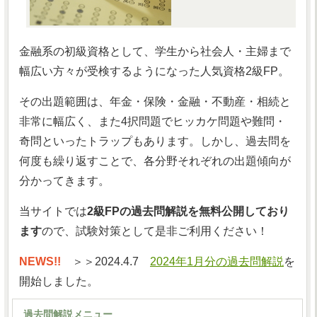
金融系の初級資格として、学生から社会人・主婦まで
幅広い方々が受検するようになった人気資格2級FP。
その出題範囲は、年金・保険・金融・不動産・相続と
非常に幅広く、また4択問題でヒッカケ問題や難問・
奇問といったトラップもあります。しかし、過去問を
何度も繰り返すことで、各分野それぞれの出題傾向が
分かってきます。
当サイトでは
2級FPの過去問解説を無料公開しており
ます
ので、試験対策として是非ご利用ください！
NEWS!!
＞＞2024.4.7
2024年1月分の過去問解説
を
開始しました。
過去問解説メニュー