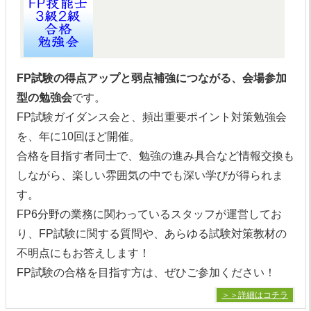
FP試験の得点アップと弱点補強につながる、会場参加
型の勉強会
です。
FP試験ガイダンス会と、頻出重要ポイント対策勉強会
を、年に10回ほど開催。
合格を目指す者同士で、勉強の進み具合など情報交換も
しながら、楽しい雰囲気の中でも深い学びが得られま
す。
FP6分野の業務に関わっているスタッフが運営してお
り、FP試験に関する質問や、あらゆる試験対策教材の
不明点にもお答えします！
FP試験の合格を目指す方は、ぜひご参加ください！
＞＞詳細はコチラ