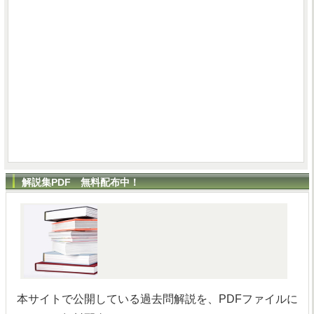
解説集PDF 無料配布中！
本サイトで公開している過去問解説を、PDFファイルに