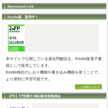
Sponsored Link
Kindle版 販売中！
本サイトで公開している過去問解説を、Kindle版電子書
籍として販売しています。
Kindle独自のしおり機能や書き込み機能を使うことで、
より便利に学習可能です。
＞＞詳細はコチラ
【PR】FP技能士3級2級合格勉強会