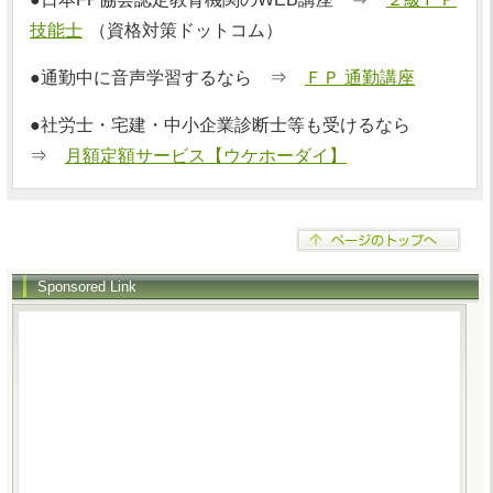
技能士
（資格対策ドットコム）
●通勤中に音声学習するなら ⇒
ＦＰ 通勤講座
●社労士・宅建・中小企業診断士等も受けるなら
⇒
月額定額サービス【ウケホーダイ】
Sponsored Link