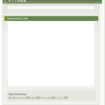
サイト内検索
Sponsored Link
Sponsored by
FX
ホームページ制作
ＨＰ素材
サーバー比較
フリー素材