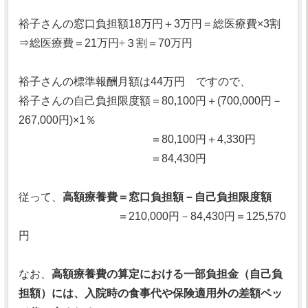
裕子さんの窓口負担額18万円＋3万円＝総医療費×3割
⇒総医療費＝21万円÷３割＝70万円
裕子さんの標準報酬月額は44万円 ですので、
裕子さんの自己負担限度額＝80,100円＋(700,000円－
267,000円)×1％
＝80,100円＋4,330円
＝84,430円
従って、
高額療養費＝窓口負担額－自己負担限度額
＝210,000円－84,430円＝125,570
円
なお、
高額療養費の算定における一部負担金（自己負
担額）には、入院時の食事代や保険適用外の差額ベッ