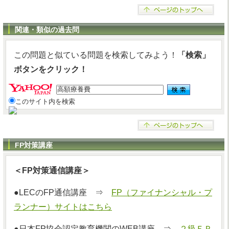
関連・類似の過去問
この問題と似ている問題を検索してみよう！
「検索」
ボタンをクリック！
このサイト内を検索
FP対策講座
＜FP対策通信講座＞
●LECのFP通信講座 ⇒
FP（ファイナンシャル・プ
ランナー）サイトはこちら
●日本FP協会認定教育機関のWEB講座 ⇒
２級ＦＰ