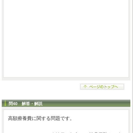
問40 解答・解説
高額療養費に関する問題です。