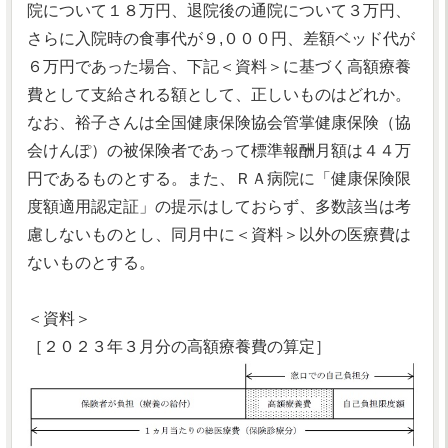
院について１８万円、退院後の通院について３万円、
さらに入院時の食事代が９,０００円、差額ベッド代が
６万円であった場合、下記＜資料＞に基づく高額療養
費として支給される額として、正しいものはどれか。
なお、裕子さんは全国健康保険協会管掌健康保険（協
会けんぽ）の被保険者であって標準報酬月額は４４万
円であるものとする。また、ＲＡ病院に「健康保険限
度額適用認定証」の提示はしておらず、多数該当は考
慮しないものとし、同月中に＜資料＞以外の医療費は
ないものとする。
＜資料＞
［２０２３年３月分の高額療養費の算定］