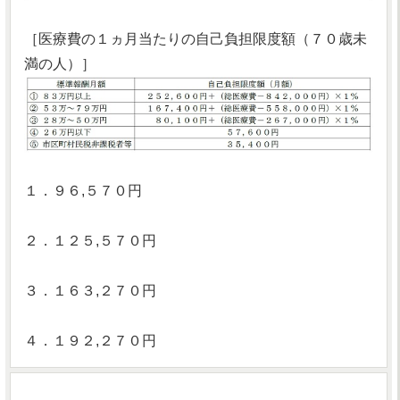
［医療費の１ヵ月当たりの自己負担限度額（７０歳未
満の人）］
１．９６,５７０円
２．１２５,５７０円
３．１６３,２７０円
４．１９２,２７０円