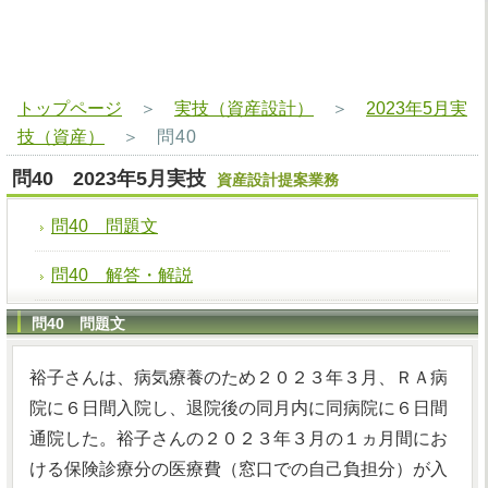
トップページ
＞
実技（資産設計）
＞
2023年5月実
技（資産）
＞
問40
問40 2023年5月実技
資産設計提案業務
問40 問題文
問40 解答・解説
問40 問題文
裕子さんは、病気療養のため２０２３年３月、ＲＡ病
院に６日間入院し、退院後の同月内に同病院に６日間
通院した。裕子さんの２０２３年３月の１ヵ月間にお
ける保険診療分の医療費（窓口での自己負担分）が入