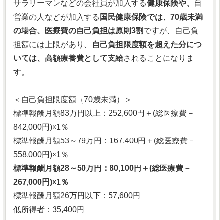
サラリーマンなどの会社員が加入する
健康保険や、
自
営業の人などが加入する
国民健康保険では、70歳未満
の場合、医療費の自己負担は原則3割
ですが、自己負
担額には上限があり、
自己負担限度額を超えた分につ
いては、高額療養費として支給
されることになりま
す。
＜自己負担限度額（70歳未満）＞
標準報酬月額83万円以上：252,600円＋(総医療費－
842,000円)×1％
標準報酬月額53～79万円：167,400円＋(総医療費－
558,000円)×1％
標準報酬月額28～50万円：80,100円＋(総医療費－
267,000円)×1％
標準報酬月額26万円以下：57,600円
低所得者：35,400円