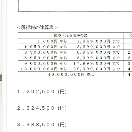
＜所得税の速算表＞
１．２９２,５００（円）
２．３２４,５００（円）
３．３８８,５００（円）