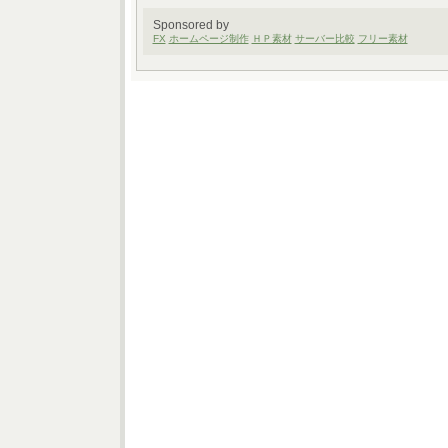
Sponsored by
FX
ホームページ制作
ＨＰ素材
サーバー比較
フリー素材