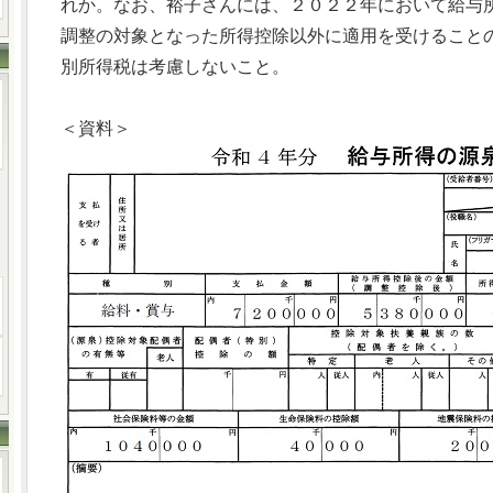
れか。なお、裕子さんには、２０２２年において給与
調整の対象となった所得控除以外に適用を受けること
別所得税は考慮しないこと。
＜資料＞