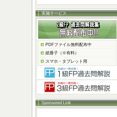
実施サービス
PDFファイル無料配布中
紙冊子（※有料）
スマホ・タブレット用
Sponsored Link