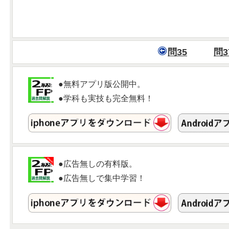
問35
問3
●無料アプリ版公開中。
●学科も実技も完全無料！
●広告無しの有料版。
●広告無しで集中学習！