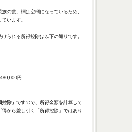
親族の数」欄は空欄になっているため、
しています。
受けられる所得控除は以下の通りです。
80,000円
額控除」
ですので、所得金額を計算して
所得から差し引く「所得控除」ではあり