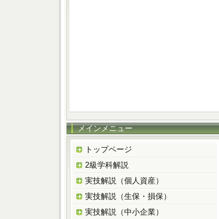
メインメニュー
トップページ
2級学科解説
実技解説（個人資産）
実技解説（生保・損保）
実技解説（中小企業）