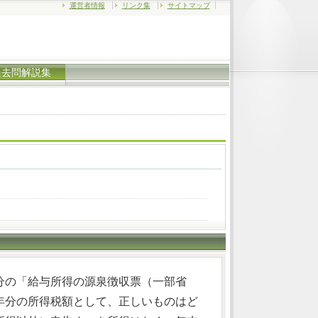
運営者情報
リンク集
サイトマップ
過去問解説集
分の「給与所得の源泉徴収票（一部省
年分の所得税額として、正しいものはど