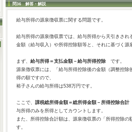
問36 解答・解説
給与所得の源泉徴収票に関する問題です。
給与所得の源泉徴収票では、給与所得から天引きされ
金額（給与収入）や所得控除額等と、それに基づく源
まず、
給与所得＝支払金額－給与所得控除
です。
源泉徴収票には、「給与所得控除後の金額（調整控除
得の額ですので、
裕子さんの給与所得は538万円です。
ここで、
課税総所得金額＝総所得金額－所得控除合計
与所得のみを所得としてカウントします。
また、所得控除合計額は、源泉徴収票の「所得控除の
す。