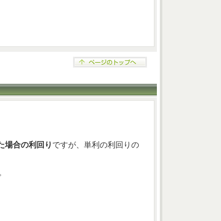
た場合の利回り
ですが、単利の利回りの
。