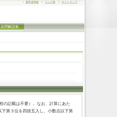
運営者情報
リンク集
サイトマップ
過去問解説集
算過程の記載は不要）。なお、計算にあた
以下第３位を四捨五入し、小数点以下第