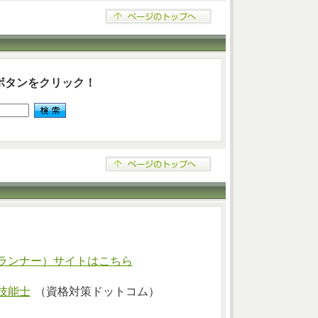
ボタンをクリック！
ランナー）サイトはこちら
技能士
（資格対策ドットコム）