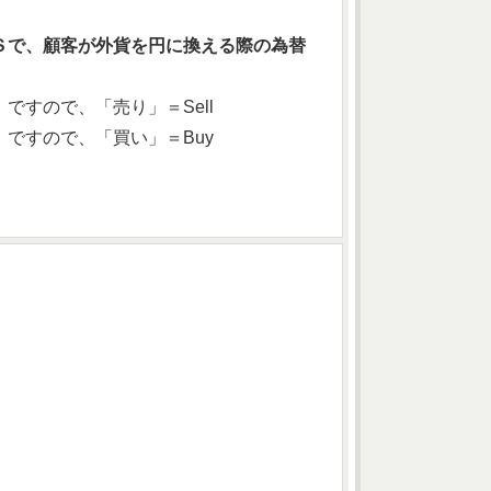
Ｓで、顧客が外貨を円に換える際の為替
すので、「売り」＝Sell
ですので、「買い」＝Buy