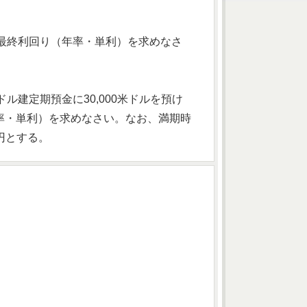
最終利回り（年率・単利）を求めなさ
ル建定期預金に30,000米ドルを預け
率・単利）を求めなさい。なお、満期時
円とする。