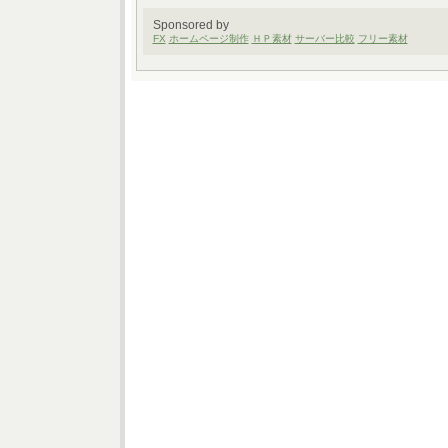
Sponsored by
FX
ホームページ制作
ＨＰ素材
サーバー比較
フリー素材