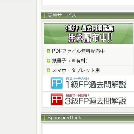
実施サービス
PDFファイル無料配布中
紙冊子（※有料）
スマホ・タブレット用
Sponsored Link