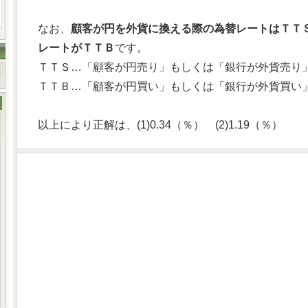
なお、
顧客が円を外貨に換える際の為替レートはＴＴ
レートがＴＴＢ
です。
ＴＴＳ…「顧客が円売り」もしくは「銀行が外貨売り」で
ＴＴＢ…「顧客が円買い」もしくは「銀行が外貨買い」
以上により正解は、(1)0.34（％） (2)1.19（％）