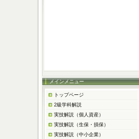
メインメニュー
トップページ
2級学科解説
実技解説（個人資産）
実技解説（生保・損保）
実技解説（中小企業）