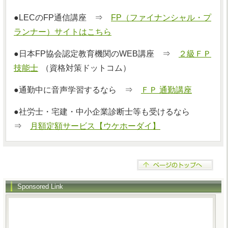
●LECのFP通信講座 ⇒
FP（ファイナンシャル・プ
ランナー）サイトはこちら
●日本FP協会認定教育機関のWEB講座 ⇒
２級ＦＰ
技能士
（資格対策ドットコム）
●通勤中に音声学習するなら ⇒
ＦＰ 通勤講座
●社労士・宅建・中小企業診断士等も受けるなら
⇒
月額定額サービス【ウケホーダイ】
Sponsored Link