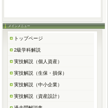
メインメニュー
トップページ
2級学科解説
実技解説（個人資産）
実技解説（生保・損保）
実技解説（中小企業）
実技解説（資産設計）
過去問解説集