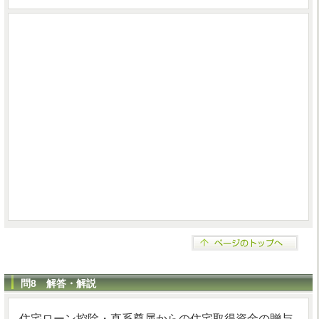
問8 解答・解説
住宅ローン控除・直系尊属からの住宅取得資金の贈与