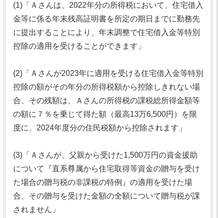
(1)「Ａさんは、2022年分の所得税において、住宅借入
金等に係る年末残高証明書を所定の期日までに勤務先
に提出することにより、年末調整で住宅借入金等特別
控除の適用を受けることができます」
(2)「Ａさんが2023年に適用を受ける住宅借入金等特別
控除の額がその年分の所得税額から控除しきれない場
合、その残額は、Ａさんの所得税の課税総所得金額等
の額に７％を乗じて得た額（最高13万6,500円）を限
度に、2024年度分の住民税額から控除されます」
(3)「Ａさんが、父親から受けた1,500万円の資金援助
について『直系尊属から住宅取得等資金の贈与を受け
た場合の贈与税の非課税の特例』の適用を受けた場
合、その贈与を受けた金額の全額について贈与税が課
されません」