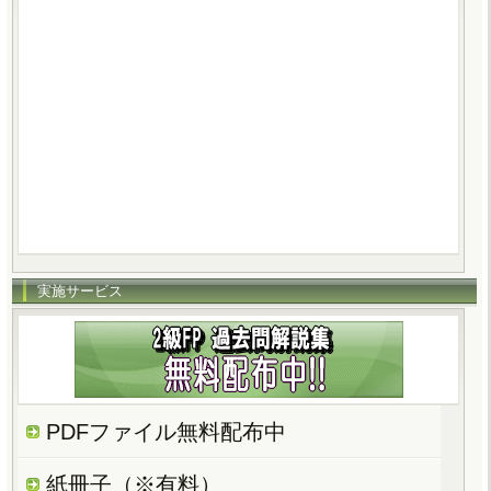
実施サービス
PDFファイル無料配布中
紙冊子（※有料）