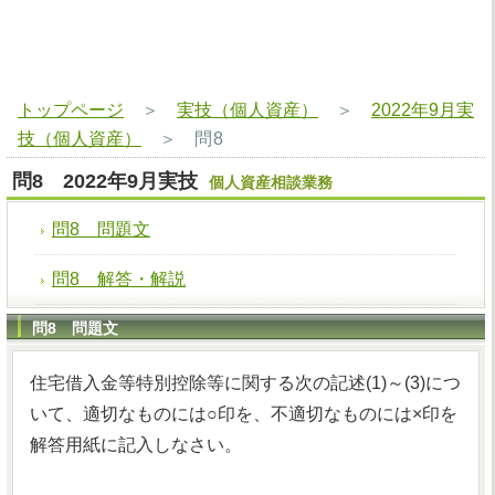
トップページ
＞
実技（個人資産）
＞
2022年9月実
技（個人資産）
＞
問8
問8 2022年9月実技
個人資産相談業務
問8 問題文
問8 解答・解説
問8 問題文
住宅借入金等特別控除等に関する次の記述(1)～(3)につ
いて、適切なものには○印を、不適切なものには×印を
解答用紙に記入しなさい。