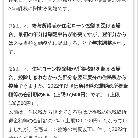
の非課税に関する問題です。
(1)は、×。
給与所得者が住宅ローン控除を受ける場
合、最初の年分は確定申告が必要
ですが、
翌年分から
は
必要書類を勤務先に提出することで
年末調整
されま
す。
(2)は、×。
住宅ローン控除額が所得税額を超える場
合、控除しきれなかった部分を翌年度分の住民税から
控除
できますが、2022年以降は
所得税の課税総所得金
額等の合計額の5％（上限97,500円）
です。（上限
136,500円）。
以前は、住民税から控除できる額は所得税の課税総所
得金額等の合計額の7％（上限136,500円）となってい
ましたが、住宅ローン控除の制度改正に伴って2022年
分から変更されました。