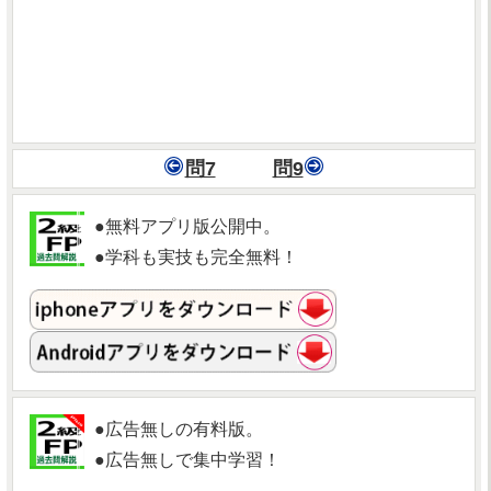
問7
問9
●無料アプリ版公開中。
●学科も実技も完全無料！
●広告無しの有料版。
●広告無しで集中学習！