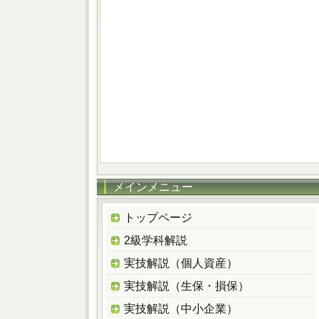
メインメニュー
トップページ
2級学科解説
実技解説（個人資産）
実技解説（生保・損保）
実技解説（中小企業）