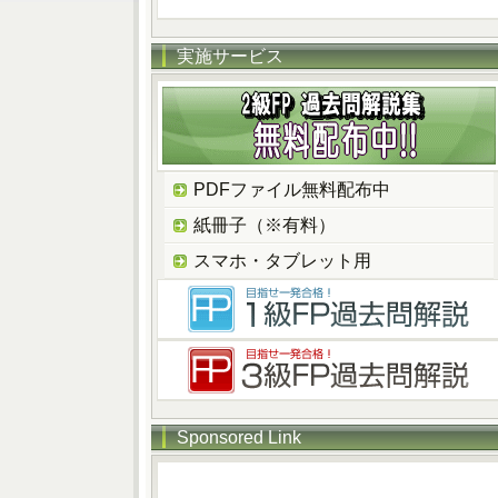
実施サービス
PDFファイル無料配布中
紙冊子（※有料）
スマホ・タブレット用
Sponsored Link