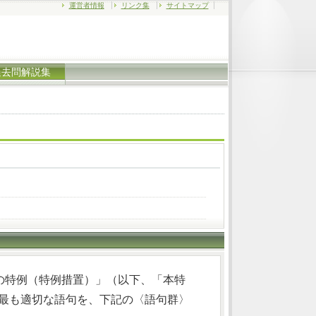
運営者情報
リンク集
サイトマップ
過去問解説集
の特例（特例措置）」（以下、「本特
入る最も適切な語句を、下記の〈語句群〉