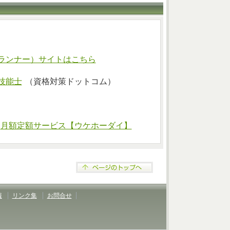
ランナー）サイトはこちら
技能士
（資格対策ドットコム）
⇒
月額定額サービス【ウケホーダイ】
報
リンク集
お問合せ