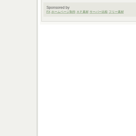
Sponsored by
FX
ホームページ制作
ＨＰ素材
サーバー比較
フリー素材