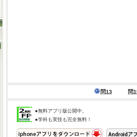
問13
問1
●無料アプリ版公開中。
●学科も実技も完全無料！