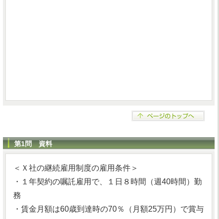
第1問 資料
＜Ｘ社の継続雇用制度の雇用条件＞
・１年契約の嘱託雇用で、１日８時間（週40時間）勤
務
・賃金月額は60歳到達時の70％（月額25万円）で賞与