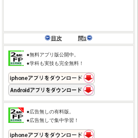
目次
問1
●無料アプリ版公開中。
●学科も実技も完全無料！
●広告無しの有料版。
●広告無しで集中学習！