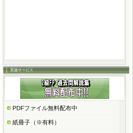
実施サービス
PDFファイル無料配布中
紙冊子（※有料）