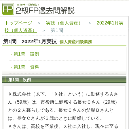
トップページ
＞
実技（個人資産）
＞
2022年1月実
技（個人資産）
＞
第1問
第1問 2022年1月実技
個人資産相談業務
第1問 設例
第1問 資料
第1問 設例
Ｘ株式会社（以下、「Ｘ社」という）に勤務するＡさ
ん（59歳）は、市役所に勤務する長女Ｃさん（29歳）
との２人暮らしである。長女Ｃさんの父親Ｂさんと
は、長女Ｃさんが５歳のときに離婚している。
Ａさんは、高校を卒業後、Ｘ社に入社し、現在に至る