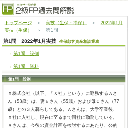
トップページ
＞
実技（生保・損保）
＞
2022年1月
実技（生保）
＞
第1問
第1問 2022年1月実技
生保顧客資産相談業務
第1問 設例
第1問 資料
第1問 設例
Ｘ株式会社（以下、「Ｘ社」という）に勤務するＡさ
ん（53歳）は、妻Ｂさん（55歳）および母Ｃさん（77
歳）との３人暮らしである。Ａさんは、大学卒業後、
Ｘ社に入社し、現在に至るまで同社に勤務している。
Ａさんは、今後の資金計画を検討するにあたり、公的