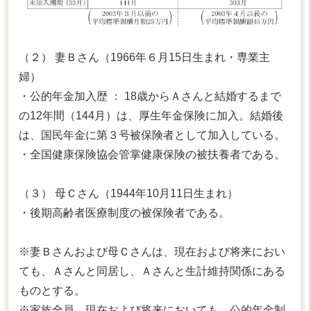
（２） 妻Ｂさん（1966年６月15日生まれ・専業主
婦）
・公的年金加入歴 ： 18歳からＡさんと結婚するまで
の12年間（144月）は、厚生年金保険に加入。結婚後
は、国民年金に第３号被保険者として加入している。
・全国健康保険協会管掌健康保険の被扶養者である。
（３） 母Ｃさん（1944年10月11日生まれ）
・後期高齢者医療制度の被保険者である。
※妻Ｂさんおよび母Ｃさんは、現在および将来におい
ても、Ａさんと同居し、Ａさんと生計維持関係にある
ものとする。
※家族全員、現在および将来においても、公的年金制