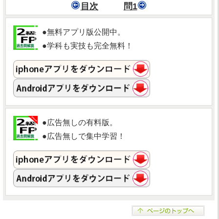
目次
問1
●無料アプリ版公開中。
●学科も実技も完全無料！
●広告無しの有料版。
●広告無しで集中学習！