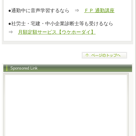
●通勤中に音声学習するなら ⇒
ＦＰ 通勤講座
●社労士・宅建・中小企業診断士等も受けるなら
⇒
月額定額サービス【ウケホーダイ】
Sponsored Link