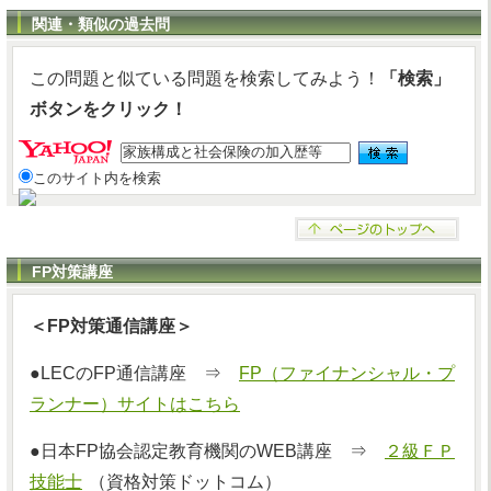
関連・類似の過去問
この問題と似ている問題を検索してみよう！
「検索」
ボタンをクリック！
このサイト内を検索
FP対策講座
＜FP対策通信講座＞
●LECのFP通信講座 ⇒
FP（ファイナンシャル・プ
ランナー）サイトはこちら
●日本FP協会認定教育機関のWEB講座 ⇒
２級ＦＰ
技能士
（資格対策ドットコム）