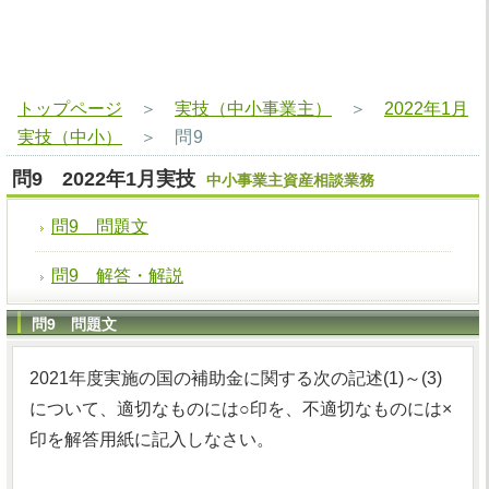
トップページ
＞
実技（中小事業主）
＞
2022年1月
実技（中小）
＞
問9
問9 2022年1月実技
中小事業主資産相談業務
問9 問題文
問9 解答・解説
問9 問題文
2021年度実施の国の補助金に関する次の記述(1)～(3)
について、適切なものには○印を、不適切なものには×
印を解答用紙に記入しなさい。