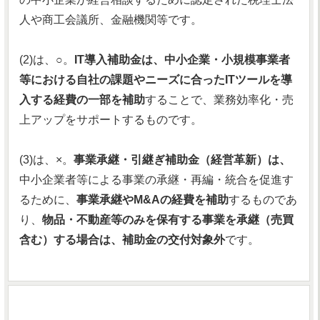
人や商工会議所、金融機関等です。
(2)は、○。
IT導入補助金は、中小企業・小規模事業者
等における自社の課題やニーズに合ったITツールを導
入する経費の一部を補助
することで、業務効率化・売
上アップをサポートするものです。
(3)は、×。
事業承継・引継ぎ補助金（経営革新）は、
中小企業者等による事業の承継・再編・統合を促進す
るために、
事業承継やM&Aの経費を補助
するものであ
り、
物品・不動産等のみを保有する事業を承継（売買
含む）する場合は、補助金の交付対象外
です。