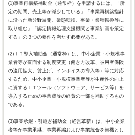
(1)事業再構築補助金（通常枠）を申請するには、「所
定の期間、売上等が減少している」「事業再構築指針
に沿った新分野展開、業態転換、事業・業種転換等に
取り組む」「認定情報処理支援機関と事業計画を策定
する」の３つの要件を満たす必要がある。
(2)ＩＴ導入補助金（通常枠）は、中小企業・小規模事
業者等が直面する制度変更（働き方改革、被用者保険
の適用拡大、賃上げ、インボイスの導入等）等に対応
するため、中小企業・小規模事業者等が生産性の向上
に資するＩＴツール（ソフトウェア、サービス等）を
導入するための事業費等の経費の一部を補助するもの
である。
(3)事業承継・引継ぎ補助金（経営革新）は、中小企業
者等が事業承継、事業再編および事業統合を契機とし