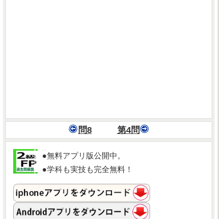
問8
第4問
●無料アプリ版公開中。
●学科も実技も完全無料！