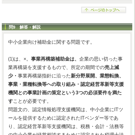
問9 解答・解説
中小企業向け補助金に関する問題です。
(1)は、×。
事業再構築補助金は、
企業の思い切った事
業再構築を支援するもので、所定の期間での
売上減
少・
事業再構築指針に沿った
新分野展開、業態転換、
事業・業種転換等への取り組み・認定経営革新等支援
機関との事業計画の策定という3つの必須要件を満た
す
ことが必要です。
問題文の、認定情報処理支援機関は、中小企業にITツ
ールを提供するために認定されたITベンダー等であ
り、認定経営革新等支援機関は、税務・会計・法務等
の中小企業が経営相談するために認定された税理士法