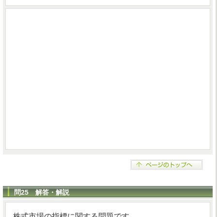
問25 解答・解説
株式市場の指標に関する問題です。