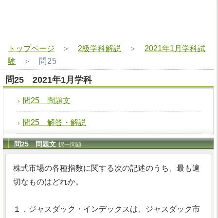
トップページ
＞
2級学科解説
＞
2021年1月学科試
験
＞
問25
問25 2021年1月学科
問25 問題文
問25 解答・解説
問25 問題文
択一問題
株式市場の各種指数に関する次の記述のうち、最も適
切なものはどれか。
１．ジャスダック・インデックスは、ジャスダック市