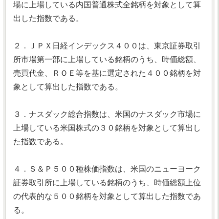
場に上場している内国普通株式全銘柄を対象として算
出した指数である。
２．ＪＰＸ日経インデックス４００は、東京証券取引
所市場第一部に上場している銘柄のうち、時価総額、
売買代金、ＲＯＥ等を基に選定された４００銘柄を対
象として算出した指数である。
３．ナスダック総合指数は、米国のナスダック市場に
上場している米国株式の３０銘柄を対象として算出し
た指数である。
４．Ｓ＆Ｐ５００種株価指数は、米国のニューヨーク
証券取引所に上場している銘柄のうち、時価総額上位
の代表的な５００銘柄を対象として算出した指数であ
る。