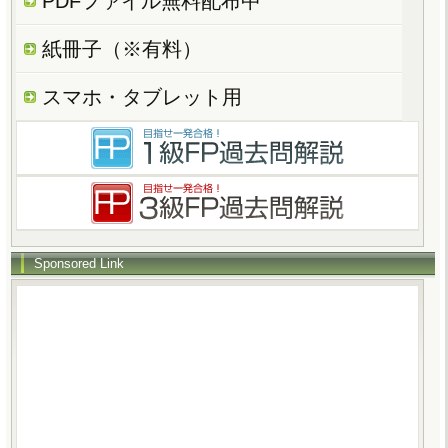
PDFファイル無料配布中
紙冊子（※有料）
スマホ・タブレット用
Sponsored Link