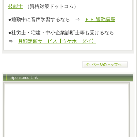
技能士
（資格対策ドットコム）
●通勤中に音声学習するなら ⇒
ＦＰ 通勤講座
●社労士・宅建・中小企業診断士等も受けるなら
⇒
月額定額サービス【ウケホーダイ】
Sponsored Link