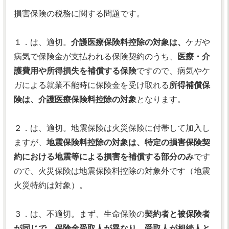
損害保険の税務に関する問題です。
１．は、適切。
介護医療保険料控除の対象は、
ケガや
病気で保険金が支払われる保険契約のうち、
医療・介
護費用や所得損失を補償する保険
ですので、病気やケ
ガによる就業不能時に保険金を受け取れる
所得補償保
険は、介護医療保険料控除の対象
となります。
２．は、適切。地震保険は火災保険に付帯して加入し
ますが、
地震保険料控除の対象は、特定の損害保険契
約における地震等による損害を補償する部分のみ
です
ので、火災保険は地震保険料控除の対象外です（地震
火災特約は対象）。
３．は、不適切。まず、生命保険の
契約者と被保険者
が同じで、保険金受取人が異なり、受取人が相続人と