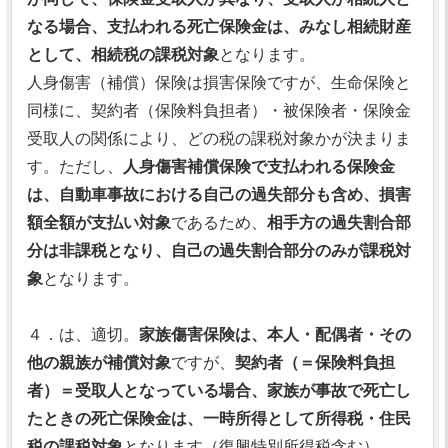
なる場合、支払われる死亡保険金は、みなし相続財産
として、相続税の課税対象
となります。
人身傷害（補償）保険は損害保険ですが、生命保険と
同様に、契約者（保険料負担者）・被保険者・保険金
受取人の関係により、どの税の課税対象かが決まりま
す。ただし、
人身傷害補償保険で支払われる保険金
は、自動車事故における自己の過失部分も含め、損害
額全額が支払い対象
であるため、
相手方の過失割合部
分は非課税となり、自己の過失割合部分のみが課税対
象
となります。
４．は、適切。
家族傷害保険は、本人・配偶者・その
他の親族が補償対象
ですが、
契約者（＝保険料負担
者）＝受取人となっている場合、家族が事故で死亡し
たときの死亡保険金は、一時所得として所得税・住民
税の課税対象
となります（復興特別所得税含む）。