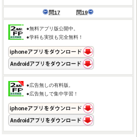
問17
問19
●無料アプリ版公開中。
●学科も実技も完全無料！
●広告無しの有料版。
●広告無しで集中学習！