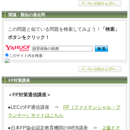
関連・類似の過去問
この問題と似ている問題を検索してみよう！
「検索」
ボタンをクリック！
このサイト内を検索
FP対策講座
＜FP対策通信講座＞
●LECのFP通信講座 ⇒
FP（ファイナンシャル・プ
ランナー）サイトはこちら
●日本FP協会認定教育機関のWEB講座 ⇒
２級ＦＰ