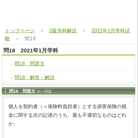
トップページ
＞
2級学科解説
＞
2021年1月学科試
験
＞
問18
問18 2021年1月学科
問18 問題文
問18 解答・解説
問18 問題文
択一問題
個人を契約者（＝保険料負担者）とする損害保険の税
金に関する次の記述のうち、最も不適切なものはどれ
か。