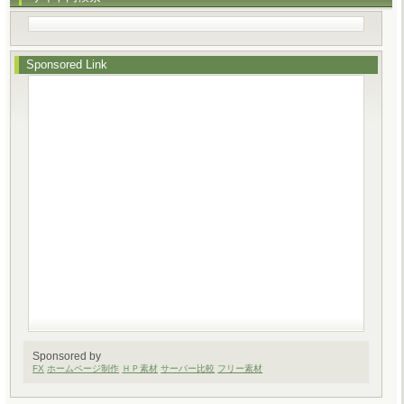
Sponsored Link
Sponsored by
FX
ホームページ制作
ＨＰ素材
サーバー比較
フリー素材