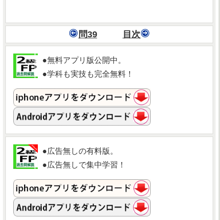
問39
目次
●無料アプリ版公開中。
●学科も実技も完全無料！
●広告無しの有料版。
●広告無しで集中学習！