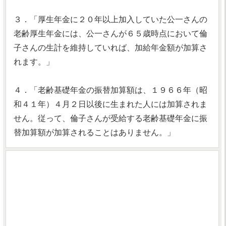
３．「厚生年金に２０年以上加入していた公一さんの
老齢厚生年金には、公一さんが６５歳時点において倫
子さんの生計を維持していれば、加給年金額が加算さ
れます。」
４．「老齢基礎年金の振替加算額は、１９６６年（昭
和４１年）４月２日以後に生まれた人には加算されま
せん。従って、倫子さんが受給する老齢基礎年金に振
替加算額が加算されることはありません。」