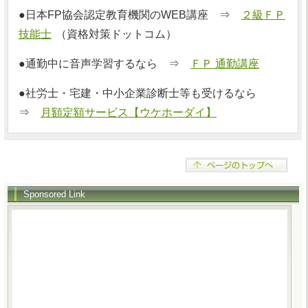
●日本FP協会認定教育機関のWEB講座 ⇒
２級ＦＰ
技能士
（資格対策ドットコム）
●通勤中に音声学習するなら ⇒
ＦＰ 通勤講座
●社労士・宅建・中小企業診断士等も受けるなら
⇒
月額定額サービス【ウケホーダイ】
Sponsored Link