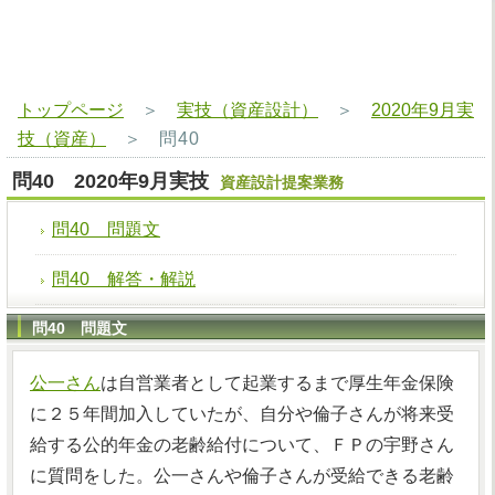
トップページ
＞
実技（資産設計）
＞
2020年9月実
技（資産）
＞
問40
問40 2020年9月実技
資産設計提案業務
問40 問題文
問40 解答・解説
問40 問題文
公一さん
は自営業者として起業するまで厚生年金保険
に２５年間加入していたが、自分や倫子さんが将来受
給する公的年金の老齢給付について、ＦＰの宇野さん
に質問をした。公一さんや倫子さんが受給できる老齢