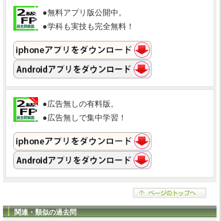
●無料アプリ版公開中。
●学科も実技も完全無料！
●広告無しの有料版。
●広告無しで集中学習！
関連・類似の過去問