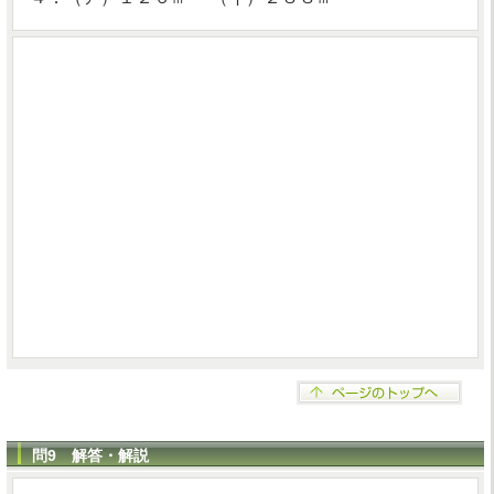
問9 解答・解説