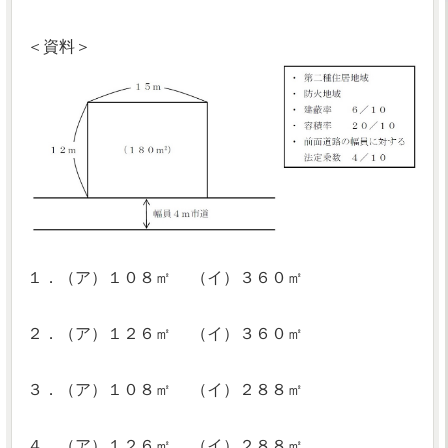
＜資料＞
１．（ア）１０８㎡ （イ）３６０㎡
２．（ア）１２６㎡ （イ）３６０㎡
３．（ア）１０８㎡ （イ）２８８㎡
４．（ア）１２６㎡ （イ）２８８㎡