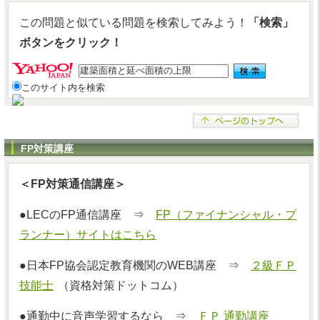
この問題と似ている問題を検索してみよう！
「検索」
ボタンをクリック！
このサイト内を検索
FP対策講座
＜FP対策通信講座＞
●LECのFP通信講座 ⇒
FP（ファイナンシャル・プ
ランナー）サイトはこちら
●日本FP協会認定教育機関のWEB講座 ⇒
２級ＦＰ
技能士
（資格対策ドットコム）
●通勤中に音声学習するなら ⇒
ＦＰ 通勤講座