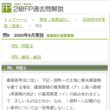
トップページ
＞
実技（資産設計）
＞
2020年9月実
技（資産）
＞
問9
問9 2020年9月実技
資産設計提案業務
問9 問題文
問9 解答・解説
問9 問題文
建築基準法に従い、下記＜資料＞の土地に耐火建築物
を建てる場合、建築面積の最高限度（ア）と延べ面積
（床面積の合計）の最高限度（イ）の組み合わせとし
て、正しいものはどれか。なお、＜資料＞に記載のな
い条件については一切考慮しないこと。