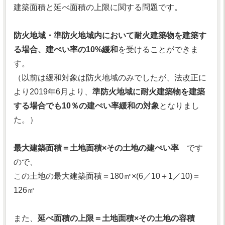
建築面積と延べ面積の上限に関する問題です。
防火地域・準防火地域内において耐火建築物を建築す
る場合、建ぺい率の10%緩和
を受けることができま
す。
（以前は緩和対象は防火地域のみでしたが、法改正に
より2019年6月より、
準防火地域に耐火建築物を建築
する場合でも10％の建ぺい率緩和の対象
となりまし
た。）
最大建築面積＝土地面積×その土地の建ぺい率
です
ので、
この土地の最大建築面積＝180㎡×(6／10＋1／10)＝
126㎡
また、
延べ面積の上限＝土地面積×その土地の容積