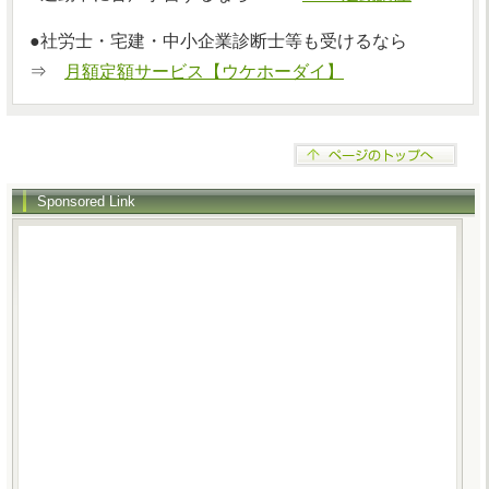
●社労士・宅建・中小企業診断士等も受けるなら
⇒
月額定額サービス【ウケホーダイ】
Sponsored Link