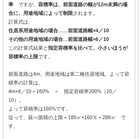
率
ですが、
容積率は、前面道路の幅が12m未満の場
合に、用途地域によって制限
されます。
計算式は、
住居系用途地域の場合……前面道路幅×4／10
その他の用途地域の場合…前面道路幅×6／10
この計算式結果と
指定容積率を比べて、小さいほうが
容積率の上限
です。
前面道路は4m、用途地域は第二種住居地域。よって容
積率の計算は、
4m×4／10＝160% ＞ 指定容積率200%（20／
10）。
よって容積率は160%です。
従って、延べ面積の上限＝180㎡×160％＝288㎡ で
す。