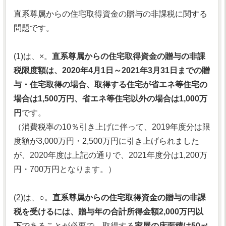
直系尊属からの住宅取得資金の贈与の非課税に関する
問題です。
(1)は、×。
直系尊属からの住宅取得資金の贈与の非課
税限度額は、2020年4月1日～2021年3月31日までの贈
与・住宅取得の場合、取得する住宅が省エネ等住宅の
場合は1,500万円、省エネ等住宅以外の場合は1,000万
円
です。
（消費税率の10％引き上げに伴って、2019年度分は限
度額が3,000万円・2,500万円に引き上げられました
が、2020年度は上記の通りで、2021年度分は1,200万
円・700万円となります。）
(2)は、○。
直系尊属からの住宅取得資金の贈与の非課
税を受けるには、贈与年の合計所得金額2,000万円以
下
であることが必要で、取得する
家屋の床面積は50㎡