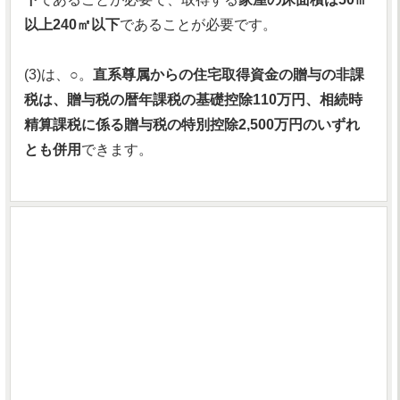
以上240㎡以下
であることが必要です。
(3)は、○。
直系尊属からの住宅取得資金の贈与の非課
税は、贈与税の暦年課税の基礎控除110万円、相続時
精算課税に係る贈与税の特別控除2,500万円のいずれ
とも併用
できます。