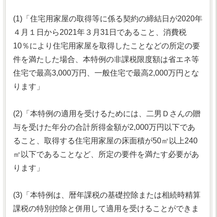
(1)「住宅用家屋の取得等に係る契約の締結日が2020年
４月１日から2021年３月31日であること、消費税
10％により住宅用家屋を取得したことなどの所定の要
件を満たした場合、本特例の非課税限度額は省エネ等
住宅で最高3,000万円、一般住宅で最高2,000万円とな
ります」
(2)「本特例の適用を受けるためには、二男Ｄさんの贈
与を受けた年分の合計所得金額が2,000万円以下であ
ること、取得する住宅用家屋の床面積が50㎡以上240
㎡以下であることなど、所定の要件を満たす必要があ
ります」
(3)「本特例は、暦年課税の基礎控除または相続時精算
課税の特別控除と併用して適用を受けることができま