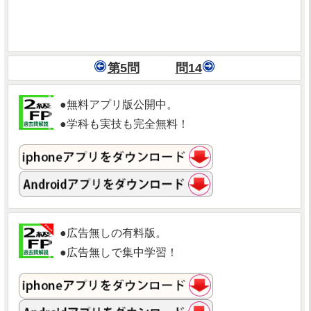
第5問
問14
●無料アプリ版公開中。
●学科も実技も完全無料！
●広告無しの有料版。
●広告無しで集中学習！