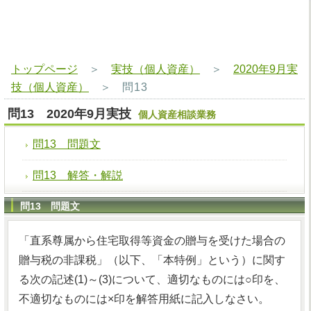
トップページ
＞
実技（個人資産）
＞
2020年9月実
技（個人資産）
＞
問13
問13 2020年9月実技
個人資産相談業務
問13 問題文
問13 解答・解説
問13 問題文
「直系尊属から住宅取得等資金の贈与を受けた場合の
贈与税の非課税」（以下、「本特例」という）に関す
る次の記述(1)～(3)について、適切なものには○印を、
不適切なものには×印を解答用紙に記入しなさい。