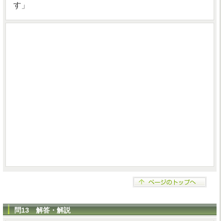
す」
問13 解答・解説