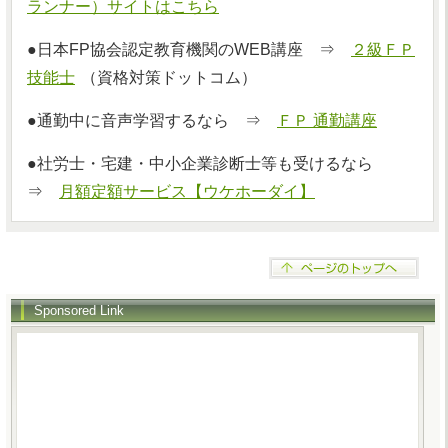
ランナー）サイトはこちら
●日本FP協会認定教育機関のWEB講座 ⇒
２級ＦＰ
技能士
（資格対策ドットコム）
●通勤中に音声学習するなら ⇒
ＦＰ 通勤講座
●社労士・宅建・中小企業診断士等も受けるなら
⇒
月額定額サービス【ウケホーダイ】
Sponsored Link