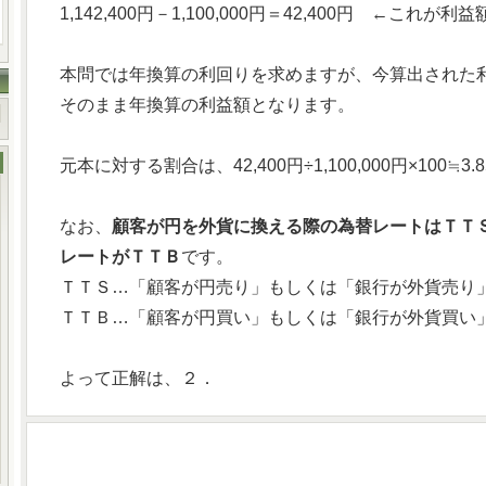
1,142,400円－1,100,000円＝42,400円 ←これが利益
本問では年換算の利回りを求めますが、今算出された利益
そのまま年換算の利益額となります。
元本に対する割合は、42,400円÷1,100,000円×100
なお、
顧客が円を外貨に換える際の為替レートはＴＴ
レートがＴＴＢ
です。
ＴＴＳ…「顧客が円売り」もしくは「銀行が外貨売り」で
ＴＴＢ…「顧客が円買い」もしくは「銀行が外貨買い」
よって正解は、２．