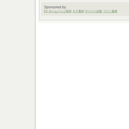
Sponsored by
FX
ホームページ制作
ＨＰ素材
サーバー比較
フリー素材