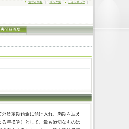
運営者情報
リンク集
サイトマップ
過去問解説集
て外貨定期預金に預け入れ、満期を迎え
よる年換算）として、最も適切なものは