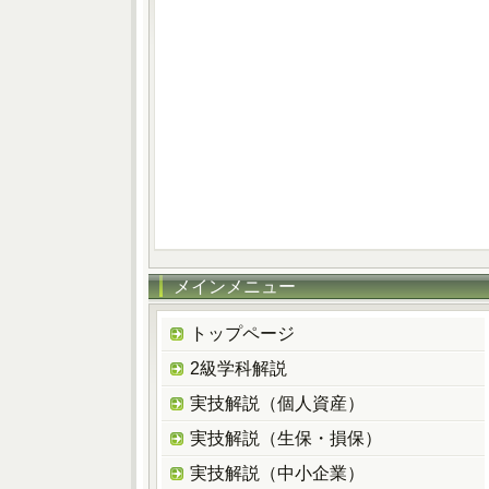
メインメニュー
トップページ
2級学科解説
実技解説（個人資産）
実技解説（生保・損保）
実技解説（中小企業）