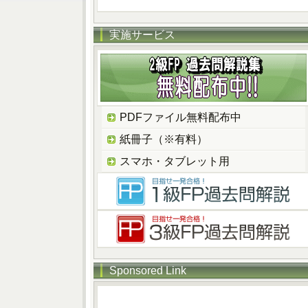
実施サービス
PDFファイル無料配布中
紙冊子（※有料）
スマホ・タブレット用
Sponsored Link