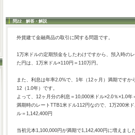
問22 解答・解説
外貨建て金融商品の取引に関する問題です。
1万米ドルの定期預金をしたわけですから、預入時のレート
た円は、1万米ドル×110円＝110万円。
また、利息は年率2.0%で、1年（12ヶ月）満期ですか
12（1.0年）です。
よって、12ヶ月分の利息＝10,000米ドル×2.0％×1.0
満期時のレートTTB1米ドル112円なので、1万200米ドル
ル＝1,142,400円
当初元本1,100,000円が満期で1,142,400円に増えま