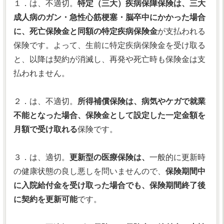
１．は、不適切。
特定（三大）疾病保障保険は、三大
成人病のガン・急性心筋梗塞・脳卒中にかかった場合
に、死亡保険金と同額の特定疾病保険金
が支払われる
保険です。よって、生前に特定疾病保険金を受け取る
と、以降は契約が消滅し、再発や死亡時も保険金は支
払われません。
２．は、不適切。
所得補償保険は、病気やケガで就業
不能となった場合、保険金として設定した一定金額を
月額で受け取れる
保険です。
３．は、適切。
更新型の医療保険は、
一般的に更新時
の健康状態の良し悪しを問いませんので、
保険期間中
に入院給付金を受け取った場合でも、保険期間終了後
に契約を更新可能
です。