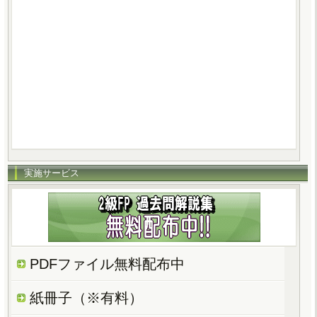
実施サービス
PDFファイル無料配布中
紙冊子（※有料）