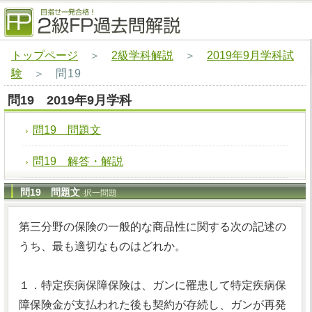
トップページ
＞
2級学科解説
＞
2019年9月学科試
験
＞
問19
問19 2019年9月学科
問19 問題文
問19 解答・解説
問19 問題文
択一問題
第三分野の保険の一般的な商品性に関する次の記述の
うち、最も適切なものはどれか。
１．特定疾病保障保険は、ガンに罹患して特定疾病保
障保険金が支払われた後も契約が存続し、ガンが再発