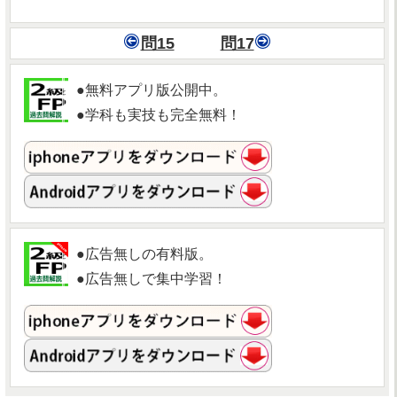
問15
問17
●無料アプリ版公開中。
●学科も実技も完全無料！
●広告無しの有料版。
●広告無しで集中学習！