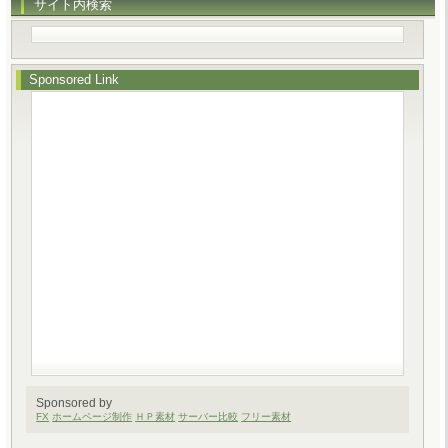
サイト内検索
Sponsored Link
Sponsored by
FX
ホームページ制作
ＨＰ素材
サーバー比較
フリー素材