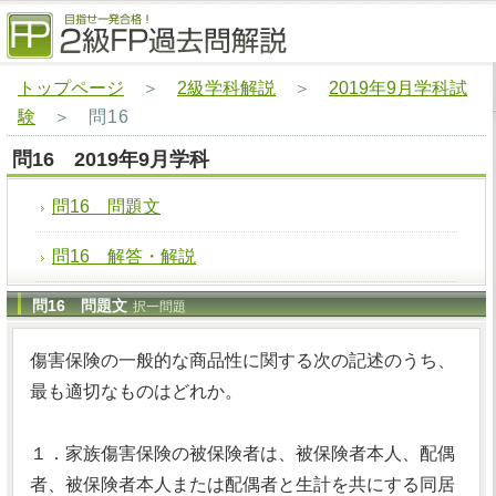
トップページ
＞
2級学科解説
＞
2019年9月学科試
験
＞
問16
問16 2019年9月学科
問16 問題文
問16 解答・解説
問16 問題文
択一問題
傷害保険の一般的な商品性に関する次の記述のうち、
最も適切なものはどれか。
１．家族傷害保険の被保険者は、被保険者本人、配偶
者、被保険者本人または配偶者と生計を共にする同居