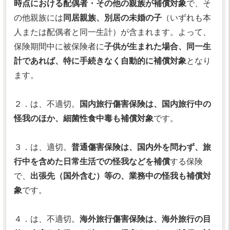
時点における配偶者・その他の親族が補償対象
で、そ
の他親族には
同居親族、別居の未婚の子
（いずれも本
人または配偶者と同一生計）が含まれます。よって、
保険期間中に被保険者に
子供が生まれた場合、同一生
計であれば、特に手続きなく自動的に補償対象
となり
ます。
２．は、不適切。
国内旅行傷害保険は、国内旅行中の
怪我のほか、細菌性食中毒も補償対象
です。
３．は、適切。
普通傷害保険は、国内外を問わず、旅
行中を含めた日常生活での怪我などを補償
する保険
で、
出張先（国外含む）等の、業務中の怪我も補償対
象
です。
４．は、不適切。
海外旅行傷害保険は、海外旅行の目