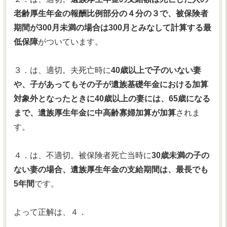
老齢厚生年金の報酬比例部分の４分の３で、被保険者
期間が300月未満の場合は300月とみなして計算する最
低保障
がついています。
３．は、適切。夫死亡時に
40歳以上で子のいない妻
や、子があってもその子が遺族基礎年金における加算
対象外となったときに40歳以上の妻には、65歳になる
まで、遺族厚生年金に中高齢寡婦加算が加算
されま
す。
４．は、不適切。被保険者死亡当時に
30歳未満の子の
ない妻の場合、遺族厚生年金の支給期間は、最長でも
5年間
です。
よって正解は、４．