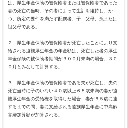
は、厚生年金保険の被保険者または被保険者であった
者の死亡の当時、その者によって生計を維持し、か
つ、所定の要件を満たす配偶者、子、父母、孫または
祖父母である。
２．厚生年金保険の被保険者が死亡したことにより支
給される遺族厚生年金の年金額は、死亡した者の厚生
年金保険の被保険者期間が３００月未満の場合、３０
０月とみなして計算する。
３．厚生年金保険の被保険者である夫が死亡し、夫の
死亡当時に子のいない４０歳以上６５歳未満の妻が遺
族厚生年金の受給権を取得した場合、妻が６５歳に達
するまでの間、妻に支給される遺族厚生年金に中高齢
寡婦加算額が加算される。