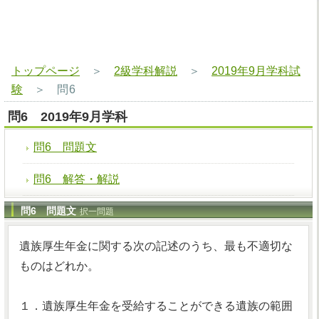
トップページ
＞
2級学科解説
＞
2019年9月学科試
験
＞
問6
問6 2019年9月学科
問6 問題文
問6 解答・解説
問6 問題文
択一問題
遺族厚生年金に関する次の記述のうち、最も不適切な
ものはどれか。
１．遺族厚生年金を受給することができる遺族の範囲