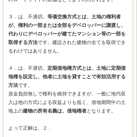
３．は、不適切。
等価交換方式とは、土地の権利者
が、権利の一部または全部をデベロッパーに譲渡し、
代わりにデベロッパーが建てたマンション等の一部を
取得する方法
です。建設された建物の全てを取得でき
るわけではありません。
４．は、不適切。
定期借地権方式とは、土地に定期借
地権を設定し、他者に土地を貸すことで有効活用する
方法
です。
資金負担無しで権利を維持できますが、一般に地代収
入は他の方式による収益よりも低く、借地期間中の土
地上の
建物の所有名義は、借地権者
となります。
よって正解は、２．