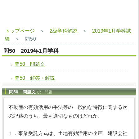
トップページ
＞
2級学科解説
＞
2019年1月学科試
験
＞
問50
問50 2019年1月学科
問50 問題文
問50 解答・解説
問50 問題文
択一問題
不動産の有効活用の手法等の一般的な特徴に関する次
の記述のうち、最も適切なものはどれか。
１．事業受託方式は、土地有効活用の企画、建設会社