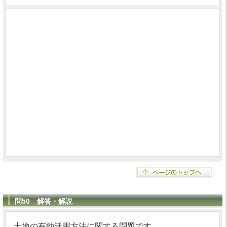
問50 解答・解説
土地の有効活用方法に関する問題です。