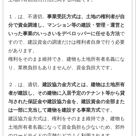
１．は、不適切。
事業受託方式は、土地の権利者が自
分で資金調達し、マンション等の建設・管理・運営と
いった事業のいっさいをデベロッパーに任せる方法
で
すので、建設資金の調達だけは権利者自身で行う必要
があります。
権利をそのまま維持でき、建物も土地所有者名義にな
り、業務負担もありませんが、資金負担大です。
２．は、適切。
建設協力金方式とは、建物は土地所有
者が建設し、その建物に入居予定のテナント等から貸
与された保証金や建設協力金を、建設資金の全部また
は一部に充当して建物を建設する事業方式
です。
建設協力金方式は、権利をそのまま維持でき、建物も
土地所有者名義になって資金負担も少ないため、郊外
のロードサイドの店舗などでよく利用されます。