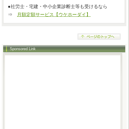
●社労士・宅建・中小企業診断士等も受けるなら
⇒
月額定額サービス【ウケホーダイ】
Sponsored Link