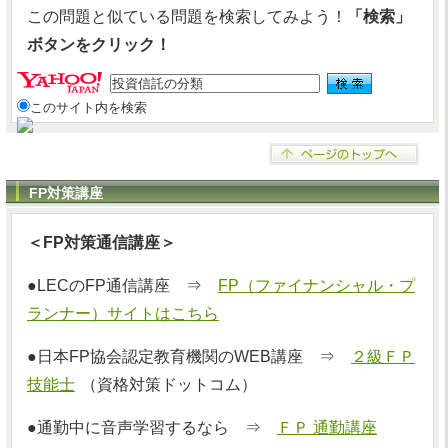
この問題と似ている問題を検索してみよう！
「検索」
ボタンをクリック！
このサイト内を検索
FP対策講座
＜FP対策通信講座＞
●LECのFP通信講座 ⇒
FP（ファイナンシャル・プ
ランナー）サイトはこちら
●日本FP協会認定教育機関のWEB講座 ⇒
２級ＦＰ
技能士
（資格対策ドットコム）
●通勤中に音声学習するなら ⇒
ＦＰ 通勤講座