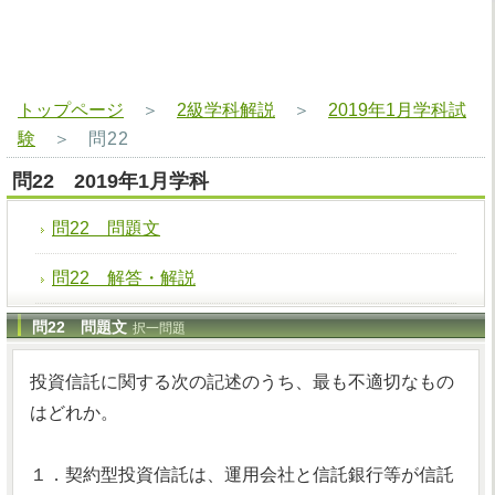
トップページ
＞
2級学科解説
＞
2019年1月学科試
験
＞
問22
問22 2019年1月学科
問22 問題文
問22 解答・解説
問22 問題文
択一問題
投資信託に関する次の記述のうち、最も不適切なもの
はどれか。
１．契約型投資信託は、運用会社と信託銀行等が信託