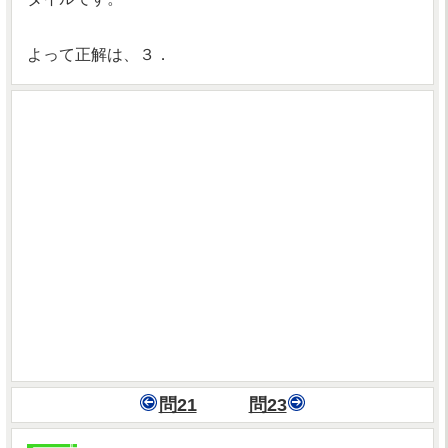
よって正解は、３．
問21
問23