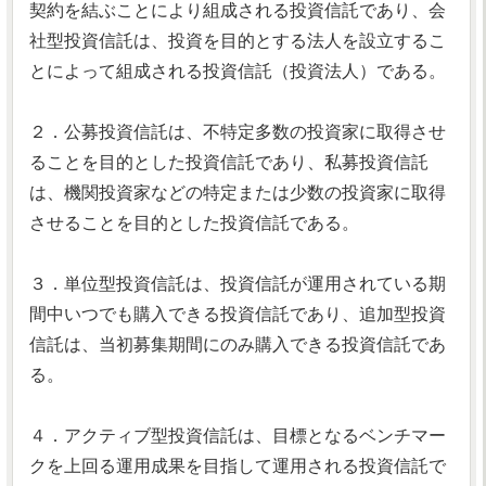
契約を結ぶことにより組成される投資信託であり、会
社型投資信託は、投資を目的とする法人を設立するこ
とによって組成される投資信託（投資法人）である。
２．公募投資信託は、不特定多数の投資家に取得させ
ることを目的とした投資信託であり、私募投資信託
は、機関投資家などの特定または少数の投資家に取得
させることを目的とした投資信託である。
３．単位型投資信託は、投資信託が運用されている期
間中いつでも購入できる投資信託であり、追加型投資
信託は、当初募集期間にのみ購入できる投資信託であ
る。
４．アクティブ型投資信託は、目標となるベンチマー
クを上回る運用成果を目指して運用される投資信託で