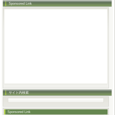
Sponsored Link
サイト内検索
Sponsored Link