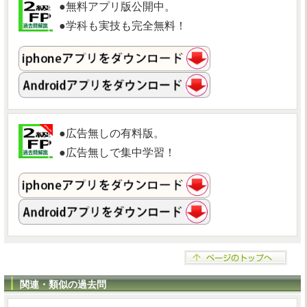
●無料アプリ版公開中。
●学科も実技も完全無料！
●広告無しの有料版。
●広告無しで集中学習！
関連・類似の過去問