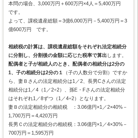
本問の場合、3,000万円＋600万円×4人＝5,400万円
です。
よって、課税遺産総額＝3億6,000万円－5,400万円＝3
億600万円 です。
相続税の計算は、課税遺産総額をそれぞれ法定相続分
に分割し、分割後の金額に応じた税率で算出
します。
配偶者と子が相続人のとき、配偶者の相続分は2分の
1、子の相続分は2分の１
（子の人数分で分割）ですか
ら、妻Ｂさんの法定相続分は1／2、長男Cさんの法定
相続分は1／4（1／2÷2）、孫E・Fさんの法定相続分
はそれぞれ1／8ずつ（1／4÷2）となります。
妻Ｂの法定相続分の相続税 ：3.06億円×1／2×40%－
1,700万円＝4,420万円
長男Ｃの法定相続分の相続税：3.06億円×1／4×30%－
700万円＝1,595万円