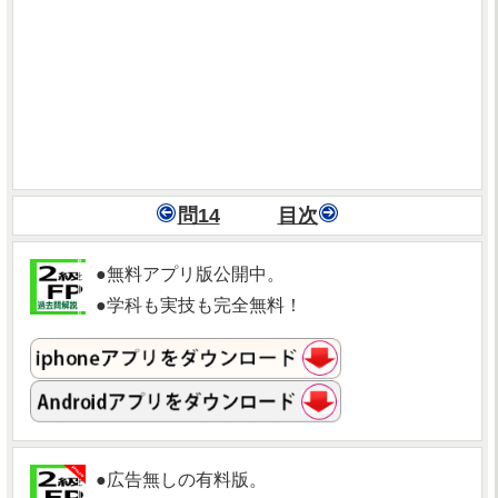
問14
目次
●無料アプリ版公開中。
●学科も実技も完全無料！
●広告無しの有料版。