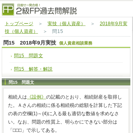
トップページ
＞
実技（個人資産）
＞
2018年9月実
技（個人資産）
＞
問15
問15 2018年9月実技
個人資産相談業務
問15 問題文
問15 解答・解説
問15 問題文
相続人は
《設例》
の記載のとおり、相続財産を取得し
た。Ａさんの相続に係る相続税の総額を計算した下記
の表の空欄(1)～(4)に入る最も適切な数値を求めなさ
い。なお、問題の性質上、明らかにできない部分は
「□□□」で示してある。