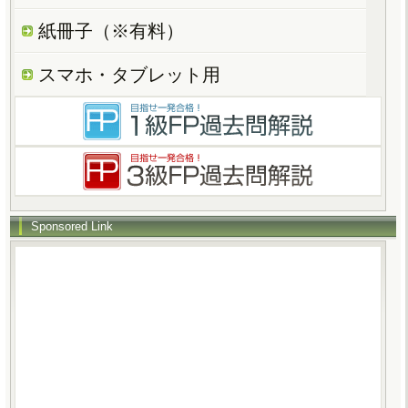
紙冊子（※有料）
スマホ・タブレット用
Sponsored Link