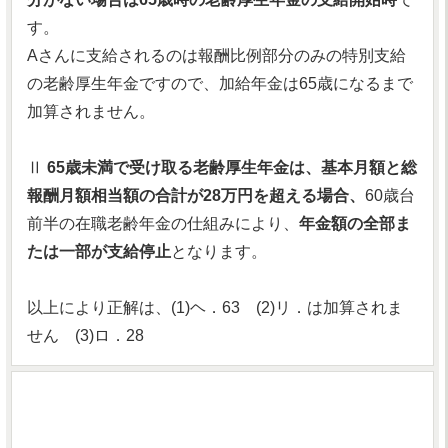
す。
Aさんに支給されるのは報酬比例部分のみの特別支給
の老齢厚生年金ですので、加給年金は65歳になるまで
加算されません。
Ⅱ
65歳未満で受け取る老齢厚生年金は、基本月額と総
報酬月額相当額の合計が28万円を超える場合、
60歳台
前半の在職老齢年金の仕組みにより、
年金額の全部ま
たは一部が支給停止
となります。
以上により正解は、(1)ヘ．63 (2)リ．は加算されま
せん (3)ロ．28