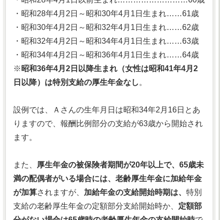
・昭和28年4月2日～昭和30年4月1日生まれ……61歳
・昭和30年4月2日～昭和32年4月1日生まれ……62歳
・昭和32年4月2日～昭和34年4月1日生まれ……63歳
・昭和34年4月2日～昭和36年4月1日生まれ……64歳
※
昭和36年4月2日以降生まれ（女性は昭和41年4月2
日以降）は特別支給の厚生年金なし
。
設例では、Ａさんの生年月日は昭和34年2月16日とあ
りますので、報酬比例部分の支給が63歳から開始され
ます。
また、
厚生年金の被保険者期間が20年以上で、65歳未
満の配偶者がいる場合には、老齢厚生年金に加給年金
が加算
されますが、
加給年金の支給開始時期は、
特別
支給の老齢厚生年金の定額部分支給開始時か、
定額部
分がない場合は65歳時の老齢厚生年金の支給開始時
で