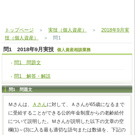
トップページ
＞
実技（個人資産）
＞
2018年9月実
技（個人資産）
＞
問1
問1 2018年9月実技
個人資産相談業務
問1 問題文
問1 解答・解説
問1 問題文
Ｍさんは、
Ａさん
に対して、Ａさんが65歳になるまで
に受給することができる公的年金制度からの老齢給付
について説明した。Ｍさんが説明した以下の文章の空
欄(1)～(3)に入る最も適切な語句または数値を、下記の