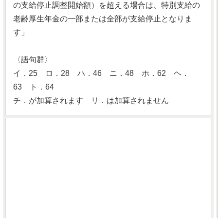
の支給停止調整開始額）を超える場合は、特別支給の
老齢厚生年金の一部または全部が支給停止となりま
す」
〈語句群〉
イ．25 ロ．28 ハ．46 ニ．48 ホ．62 ヘ．
63 ト．64
チ．が加算されます リ．は加算されません