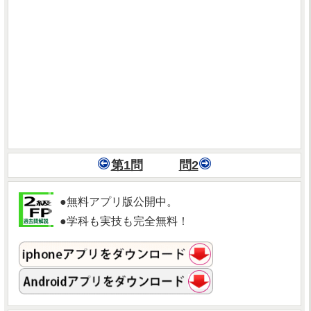
第1問
問2
●無料アプリ版公開中。
●学科も実技も完全無料！