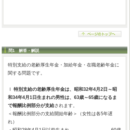
問1 解答・解説
特別支給の老齢厚生年金・加給年金・在職老齢年金に
関する問題です。
Ⅰ
特別支給の老齢厚生年金は、昭和32年4月2日～昭
和34年4月1日生まれの男性は、63歳～65歳になるま
で報酬比例部分が支給
されます。
＜報酬比例部分の支給開始年齢＞（女性は各5年遅
れ）
・昭和28年4月1日以前生まれ………………………60歳