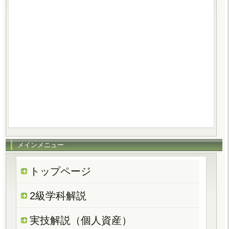
メインメニュー
トップページ
2級学科解説
実技解説（個人資産）