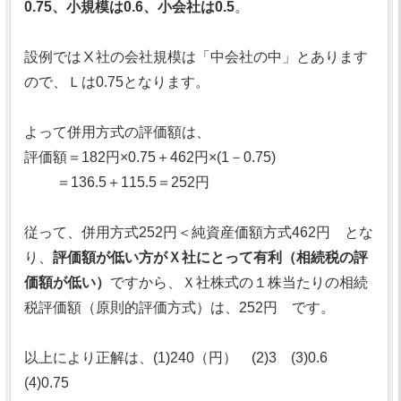
0.75、小規模は0.6、小会社は0.5
。
設例ではⅩ社の会社規模は「中会社の中」とあります
ので、Ｌは0.75となります。
よって併用方式の評価額は、
評価額＝182円×0.75＋462円×(1－0.75)
＝136.5＋115.5＝252円
従って、併用方式252円＜純資産価額方式462円 とな
り、
評価額が低い方がＸ社にとって有利（相続税の評
価額が低い）
ですから、Ｘ社株式の１株当たりの相続
税評価額（原則的評価方式）は、252円 です。
以上により正解は、(1)240（円） (2)3 (3)0.6
(4)0.75