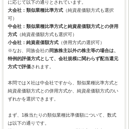
に応じて以下の通りとされています。
大会社：類似業種比準方式
（純資産価額方式も選択
可）
中会社：類似業種比準方式と純資産価額方式との併用
方式
（純資産価額方式も選択可）
小会社：純資産価額方式
（併用方式の選択可）
※なお、同族会社の
同族株主以外の株主等の場合は、
特例的評価方式として、会社規模に関わらず配当還元
方式で評価
されます。
本問ではⅩ社は中会社ですから、類似業種比準方式と
純資産価額方式との併用方式か、純資産価額方式のい
ずれかを選択できます。
まず、1株当たりの類似業種比準価額について、数式
は以下の通りです。