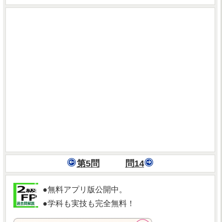
第5問
問14
●無料アプリ版公開中。
●学科も実技も完全無料！