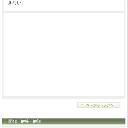
きない。
問42 解答・解説