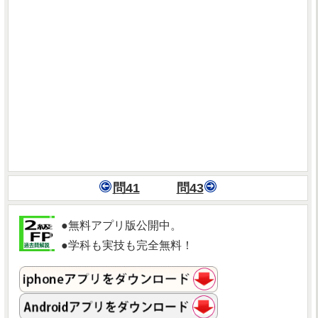
問41
問43
●無料アプリ版公開中。
●学科も実技も完全無料！