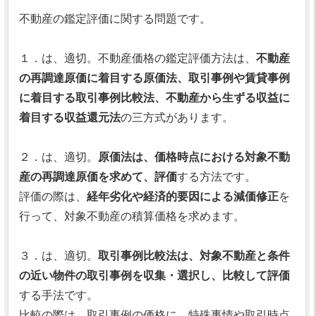
不動産の鑑定評価に関する問題です。
１．は、適切。不動産価格の鑑定評価方法は、
不動産
の再調達原価に着目する原価法、取引事例や賃貸事例
に着目する取引事例比較法、不動産から生ずる収益に
着目する収益還元法
の三方式があります。
２．は、適切。
原価法は、価格時点における対象不動
産の再調達原価を求めて、評価
する方法です。
評価の際は、
経年劣化や経済的要因による減価修正
を
行って、対象不動産の積算価格を求めます。
３．は、適切。
取引事例比較法は、対象不動産と条件
の近い物件の取引事例を収集・選択し、比較して評価
する手法です。
比較の際は、取引事例の価格に、特殊事情や取引時点