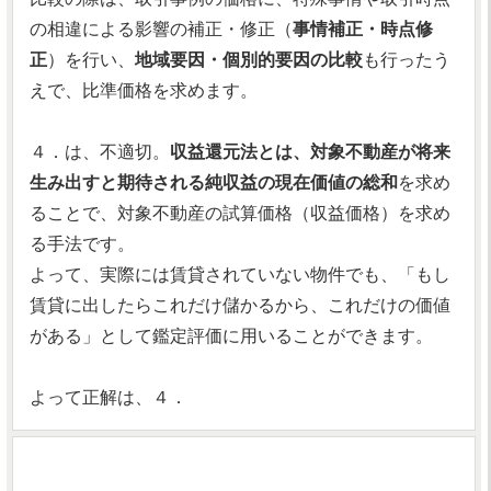
の相違による影響の補正・修正（
事情補正・時点修
正
）を行い、
地域要因・個別的要因の比較
も行ったう
えで、比準価格を求めます。
４．は、不適切。
収益還元法とは、対象不動産が将来
生み出すと期待される純収益の現在価値の総和
を求め
ることで、対象不動産の試算価格（収益価格）を求め
る手法です。
よって、実際には賃貸されていない物件でも、「もし
賃貸に出したらこれだけ儲かるから、これだけの価値
がある」として鑑定評価に用いることができます。
よって正解は、４．