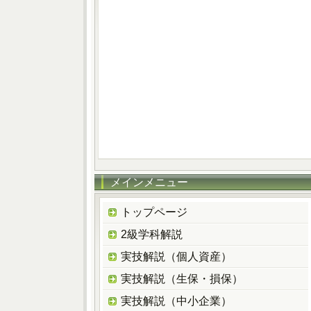
メインメニュー
トップページ
2級学科解説
実技解説（個人資産）
実技解説（生保・損保）
実技解説（中小企業）