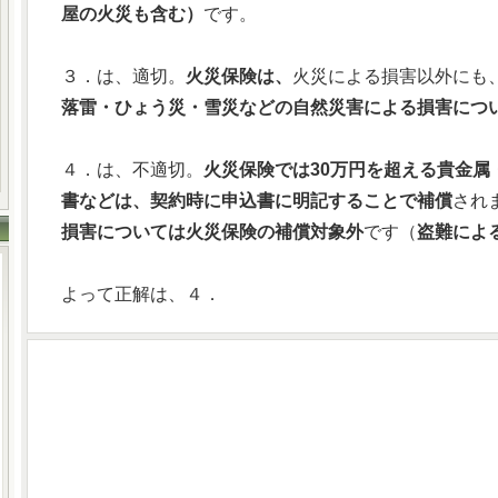
屋の火災も含む）
です。
３．は、適切。
火災保険は、
火災による損害以外にも
落雷・ひょう災・雪災などの自然災害による損害につ
４．は、不適切。
火災保険では30万円を超える貴金属
書などは、契約時に申込書に明記することで補償
され
損害については火災保険の補償対象外
です（
盗難によ
よって正解は、４．