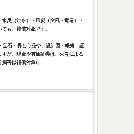
、
水災（洪水）・風災（突風・竜巻）・
いても、補償対象
です。
・宝石・骨とう品や、設計図・帳簿・証
ますが、
現金や有価証券は、火災による
る損害は補償対象
)。