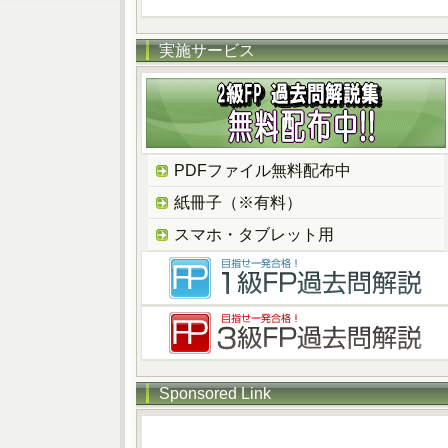
実施サービス
PDFファイル無料配布中
紙冊子（※有料）
スマホ・タブレット用
Sponsored Link