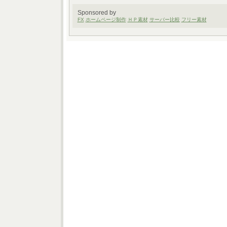
Sponsored by
FX
ホームページ制作
ＨＰ素材
サーバー比較
フリー素材