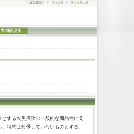
運営者情報
リンク集
サイトマップ
過去問解説集
象とする火災保険の一般的な商品性に関
お、特約は付帯していないものとする。