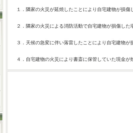
１．隣家の火災が延焼したことにより自宅建物が損傷
２．隣家の火災による消防活動で自宅建物が損傷した
３．天候の急変に伴い落雷したことにより自宅建物が
４．自宅建物の火災により書斎に保管していた現金が