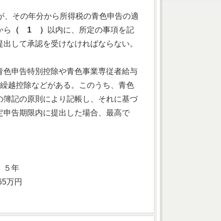
が、その年分から所得税の青色申告の適
から
（ 1 ）
以内に、所定の事項を記
提出して承認を受けなければならない。
青色申告特別控除や青色事業専従者給与
繰越控除などがある。このうち、青色
の簿記の原則により記帳し、それに基づ
定申告期限内に提出した場合、最高で
．５年
65万円