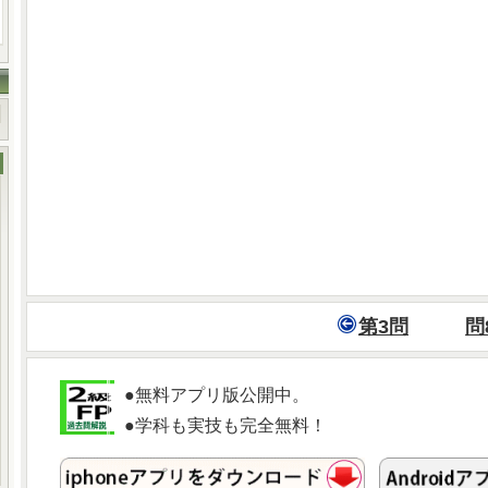
第3問
問
●無料アプリ版公開中。
●学科も実技も完全無料！