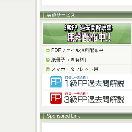
実施サービス
PDFファイル無料配布中
紙冊子（※有料）
スマホ・タブレット用
Sponsored Link