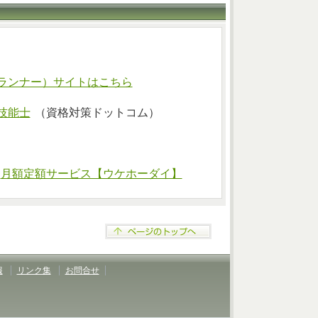
ランナー）サイトはこちら
技能士
（資格対策ドットコム）
⇒
月額定額サービス【ウケホーダイ】
報
リンク集
お問合せ