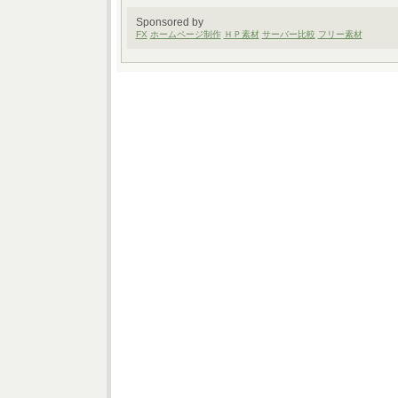
Sponsored by
FX
ホームページ制作
ＨＰ素材
サーバー比較
フリー素材