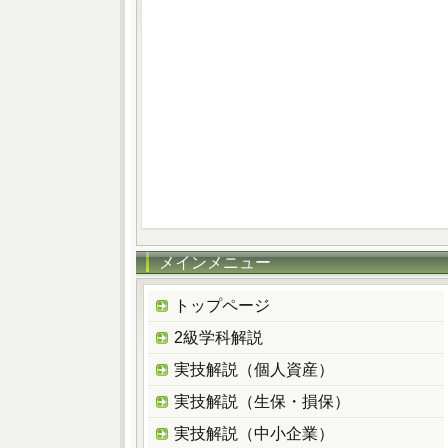
メインメニュー
トップページ
2級学科解説
実技解説（個人資産）
実技解説（生保・損保）
実技解説（中小企業）