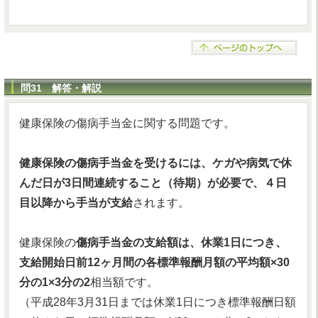
問31 解答・解説
健康保険の傷病手当金に関する問題です。
健康保険の傷病手当金を受けるには、ケガや病気で休
んだ日が3日間連続すること（待期）が必要で、４日
目以降から手当が支給
されます。
健康保険の
傷病手当金の支給額は、休業1日につき、
支給開始日前12ヶ月間の各標準報酬月額の平均額×30
分の1×3分の2
相当額です。
（平成28年3月31日までは休業1日につき標準報酬日額