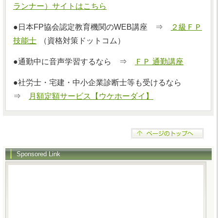
ランナー）サイトはこちら
●日本FP協会認定教育機関のWEB講座 ⇒
２級ＦＰ
技能士
（資格対策ドットコム）
●通勤中に音声学習するなら ⇒
ＦＰ 通勤講座
●社労士・宅建・中小企業診断士等も受けるなら
⇒
月額定額サービス【ウケホーダイ】
Sponsored Link