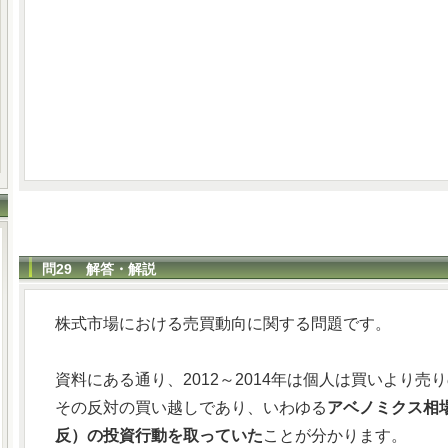
問29 解答・解説
株式市場における売買動向に関する問題です。
資料にある通り、2012～2014年は個人は買いより
その反対の買い越しであり、いわゆる
アベノミクス相
反）の投資行動を取っていた
ことが分かります。