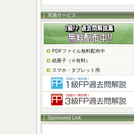
実施サービス
PDFファイル無料配布中
紙冊子（※有料）
スマホ・タブレット用
Sponsored Link