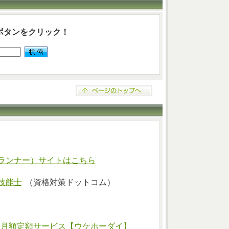
ボタンをクリック！
ランナー）サイトはこちら
技能士
（資格対策ドットコム）
⇒
月額定額サービス【ウケホーダイ】