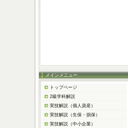
メインメニュー
トップページ
2級学科解説
実技解説（個人資産）
実技解説（生保・損保）
実技解説（中小企業）