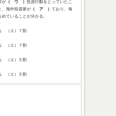
家が
（ ウ ）
投資行動をとっていたこ
と、海外投資家が
（ ア ）
ており、海
占めていることが分かる。
る （エ）７割
る （エ）７割
る （エ）５割
る （エ）５割