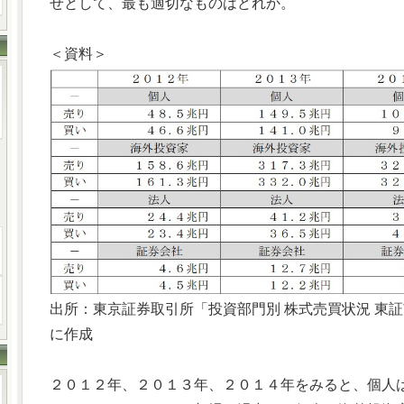
せとして、最も適切なものはどれか。
＜資料＞
出所：東京証券取引所「投資部門別 株式売買状況 東
に作成
２０１２年、２０１３年、２０１４年をみると、個人