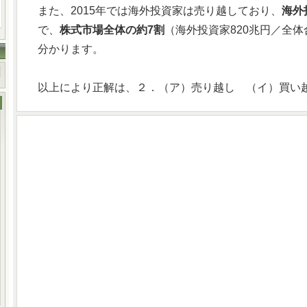
また、2015年では海外投資家は売り越しており、
海外
で、
株式市場全体の約7割
（海外投資家820兆円／全体
分かります。
以上により正解は、２．（ア）売り越し （イ）買い