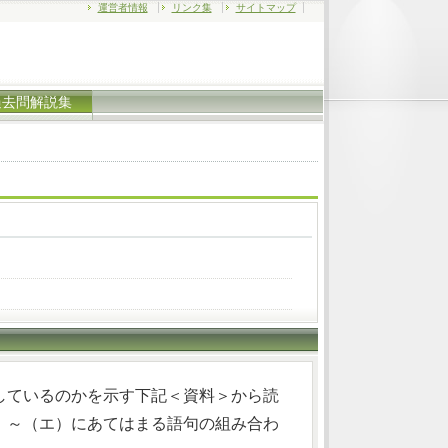
運営者情報
リンク集
サイトマップ
過去問解説集
しているのかを示す下記＜資料＞から読
）～（エ）にあてはまる語句の組み合わ