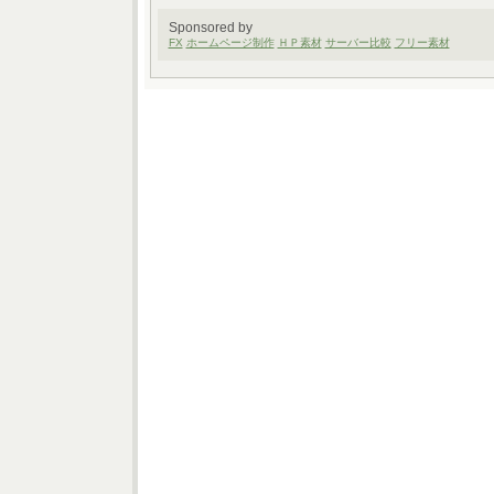
Sponsored by
FX
ホームページ制作
ＨＰ素材
サーバー比較
フリー素材