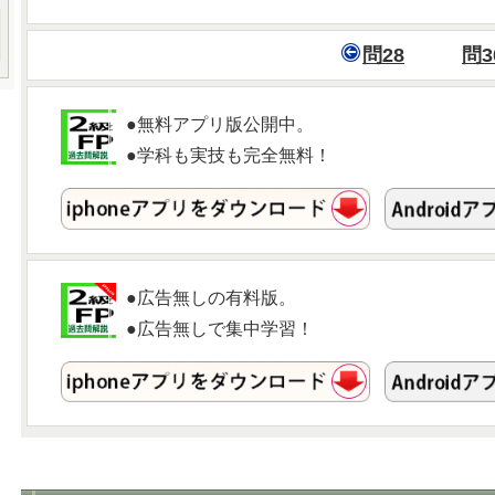
問28
問3
●無料アプリ版公開中。
●学科も実技も完全無料！
●広告無しの有料版。
●広告無しで集中学習！